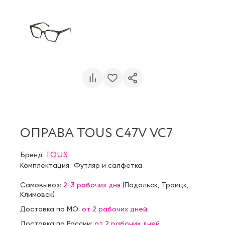
ОПРАВА TOUS C47V VC7
Бренд:
TOUS
Комплектация:
Футляр и салфетка
Самовывоз:
2-3 рабочих дня
(
Подольск
,
Троицк
,
Климовск
)
Доставка по МО:
от 2 рабочих дней
Доставка по России:
от 2 рабочих дней