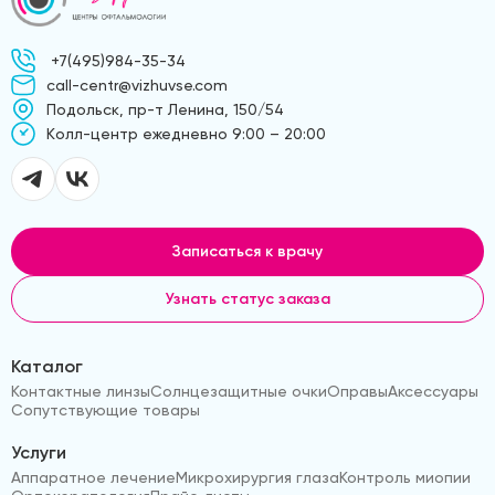
+7(495)984-35-34
call-centr@vizhuvse.com
Подольск, пр-т Ленина, 150/54
Kолл-центр ежедневно 9:00 – 20:00
Записаться к врачу
Узнать статус заказа
Каталог
Контактные линзы
Солнцезащитные очки
Оправы
Аксессуары
Сопутствующие товары
Услуги
Аппаратное лечение
Микрохирургия глаза
Контроль миопии