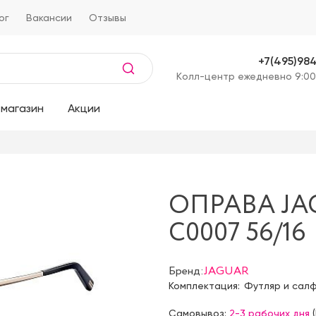
ог
Вакансии
Отзывы
+7(495)98
Kолл-центр ежедневно 9:00
магазин
Акции
ОПРАВА JA
C0007 56/16
Бренд:
JAGUAR
Комплектация:
Футляр и сал
Самовывоз:
2-3 рабочих дня
(