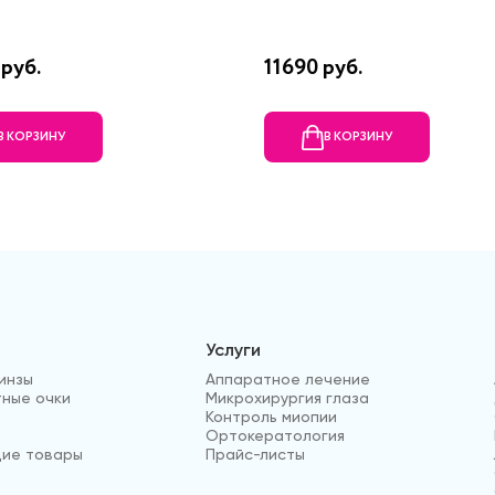
руб.
11690 руб.
В КОРЗИНУ
В КОРЗИНУ
Услуги
инзы
Аппаратное лечение
ные очки
Микрохирургия глаза
Контроль миопии
Ортокератология
ие товары
Прайс-листы