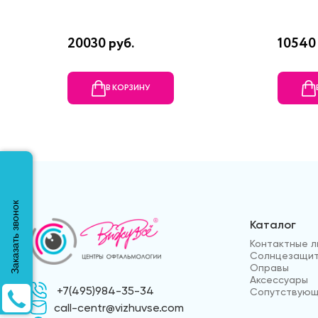
20030 руб.
10540 
В КОРЗИНУ
Заказать звонок
Каталог
Контактные л
Солнцезащит
Оправы
Аксессуары
+7(495)984-35-34
Сопутствующ
call-centr@vizhuvse.com