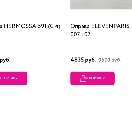
а HERMOSSA 591 (C 4)
Оправа ELEVENPARIS
007 c07
руб.
4835 руб.
9670 руб.
В КОРЗИНУ
В КОРЗИНУ