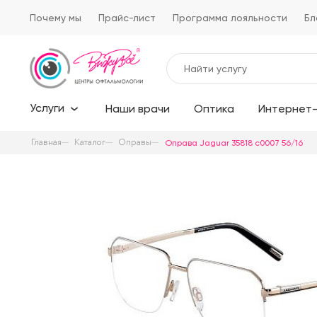
Почему мы
Прайс-лист
Программа лояльности
Бл
Услуги
Наши врачи
Оптика
Интернет-
Главная
Каталог
Оправы
Оправа Jaguar 35818 c0007 56/16