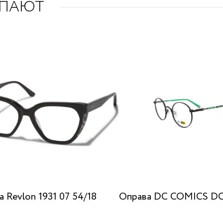
УПАЮТ
 Revlon 1931 07 54/18
Оправа DC COMICS D