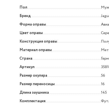
Пол
Муж
Бренд
Jagu
Форма оправы
Ави
Цвет оправы
Сер
Конструкция оправы
Пол
Материал оправы
Мет
Страна
Герм
Артикул
3581
Размер окуляра
56
Размер переносицы
16
Длина заушника
145
Комплектация
Футл