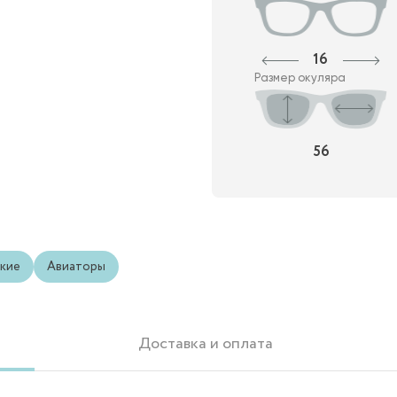
16
Размер окуляра
56
кие
Авиаторы
Доставка и оплата