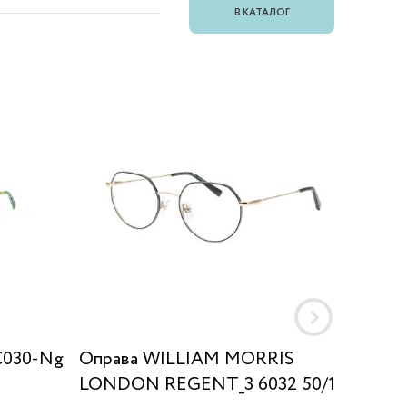
В КАТАЛОГ
C030-Ng
Оправа WILLIAM MORRIS
Оправа
LONDON REGENT_3 6032 50/19