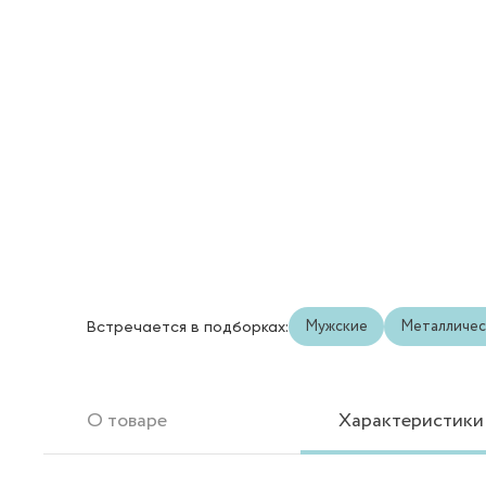
Мужские
Металличес
Встречается в подборках:
О товаре
Характеристики