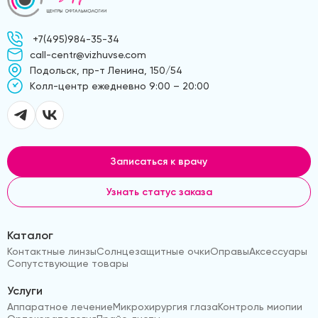
+7(495)984-35-34
call-centr@vizhuvse.com
Подольск, пр-т Ленина, 150/54
Kолл-центр ежедневно 9:00 – 20:00
Записаться к врачу
Узнать статус заказа
Каталог
Контактные линзы
Солнцезащитные очки
Оправы
Аксессуары
Сопутствующие товары
Услуги
Аппаратное лечение
Микрохирургия глаза
Контроль миопии