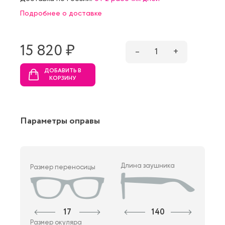
Подробнее о доставке
15 820 ₷
–
1
+
ДОБАВИТЬ В
КОРЗИНУ
Параметры оправы
Длина заушника
Размер переносицы
17
140
Размер окуляра