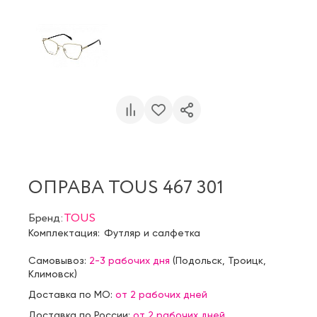
ОПРАВА TOUS 467 301
Бренд:
TOUS
Комплектация:
Футляр и салфетка
Самовывоз:
2-3 рабочих дня
(
Подольск
,
Троицк
,
Климовск
)
Доставка по МО:
от 2 рабочих дней
Доставка по России:
от 2 рабочих дней