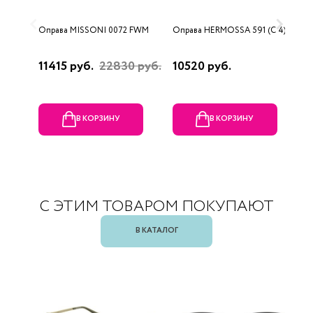
Оправа MISSONI 0072 FWM
Оправа HERMOSSA 591 (C 4)
О
0
11415 руб.
22830 руб.
10520 руб.
4
В КОРЗИНУ
В КОРЗИНУ
С ЭТИМ ТОВАРОМ ПОКУПАЮТ
В КАТАЛОГ