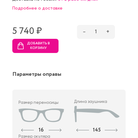
Подробнее о доставке
5 740 ₷
–
1
+
ДОБАВИТЬ В
КОРЗИНУ
Параметры оправы
Длина заушника
Размер переносицы
16
145
Размер окуляра