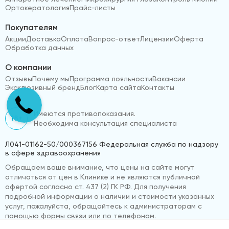
Ортокератология
Прайс-листы
Покупателям
Акции
Доставка
Оплата
Вопрос-ответ
Лицензии
Оферта
Обработка данных
О компании
Отзывы
Почему мы
Программа лояльности
Вакансии
Эксклюзивный бренд
Блог
Карта сайта
Контакты
Имеются противопоказания.
18+
Необходима консультация специалиста
Л041-01162-50/000367156 Федеральная служба по надзору
в сфере здравоохранения
Обращаем ваше внимание, что цены на сайте могут
отличаться от цен в Клинике и не являются публичной
офертой согласно ст. 437 (2) ГК РФ. Для получения
подробной информации о наличии и стоимости указанных
услуг, пожалуйста, обращайтесь к администраторам с
помощью формы связи или по телефонам.