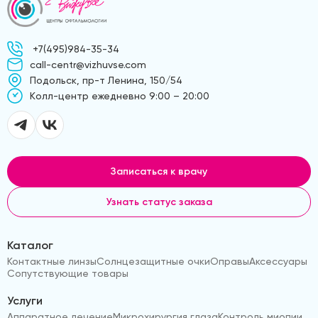
+7(495)984-35-34
call-centr@vizhuvse.com
Подольск, пр-т Ленина, 150/54
Kолл-центр ежедневно 9:00 – 20:00
Записаться к врачу
Узнать статус заказа
Каталог
Контактные линзы
Солнцезащитные очки
Оправы
Аксессуары
Сопутствующие товары
Услуги
Аппаратное лечение
Микрохирургия глаза
Контроль миопии