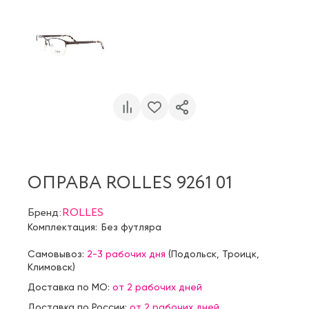
ОПРАВА ROLLES 9261 01
Бренд:
ROLLES
Комплектация:
Без футляра
Самовывоз:
2-3 рабочих дня
(
Подольск
,
Троицк
,
Климовск
)
Доставка по МО:
от 2 рабочих дней
Доставка по России:
от 2 рабочих дней