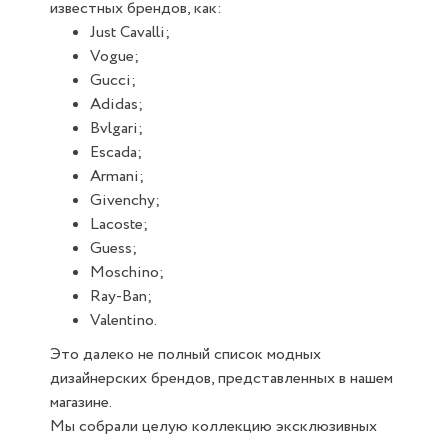
известных брендов, как:
Just Cavalli;
Vogue;
Gucci;
Adidas;
Bvlgari;
Escada;
Armani;
Givenchy;
Lacoste;
Guess;
Moschino;
Ray-Ban;
Valentino.
Это далеко не полный список модных
дизайнерских брендов, представленных в нашем
магазине.
Мы собрали целую коллекцию эксклюзивных