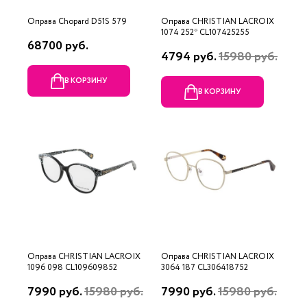
Оправа Chopard D51S 579
Оправа CHRISTIAN LACROIX
1074 252* CL107425255
68700 руб.
4794 руб.
15980 руб.
В КОРЗИНУ
В КОРЗИНУ
Оправа CHRISTIAN LACROIX
Оправа CHRISTIAN LACROIX
1096 098 CL109609852
3064 187 CL306418752
7990 руб.
15980 руб.
7990 руб.
15980 руб.