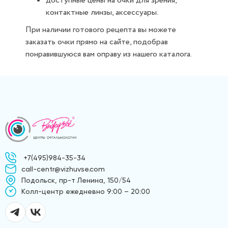
доступные цены на очки для зрения,
контактные линзы, аксессуары.
При наличии готового рецепта вы можете
заказать очки прямо на сайте, подобрав
понравившуюся вам оправу из нашего каталога.
+7(495)984-35-34
call-centr@vizhuvse.com
Подольск, пр-т Ленина, 150/54
Kолл-центр ежедневно 9:00 – 20:00