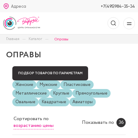
Адреса
+7(495)984-35-34
Главная
Каталог
Оправы
ОПРАВЫ
ПОДБОР ТОВАРОВ ПО ПАРАМЕТРАМ
Женские
Мужские
Пластиковые
Металлические
Круглые
Прямоугольные
Овальные
Квадратные
Авиаторы
Сортировать
по
Показывать по
36
возрастанию цены