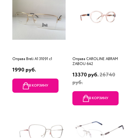
Оправа Breli A1 31091 c1
Оправа CAROLINE ABRAM
ZABOU 642
1990 руб.
13370 руб.
26740
руб.
В КОРЗИНУ
В КОРЗИНУ