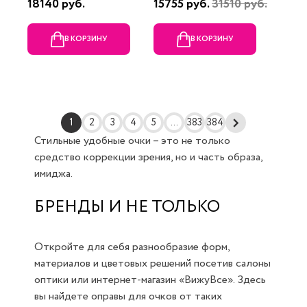
18140 руб.
15755 руб.
31510 руб.
В КОРЗИНУ
В КОРЗИНУ
1
2
3
4
5
...
383
384
Стильные удобные очки – это не только
средство коррекции зрения, но и часть образа,
имиджа.
БРЕНДЫ И НЕ ТОЛЬКО
Откройте для себя разнообразие форм,
материалов и цветовых решений посетив салоны
оптики или интернет-магазин «ВижуВсе». Здесь
вы найдете оправы для очков от таких