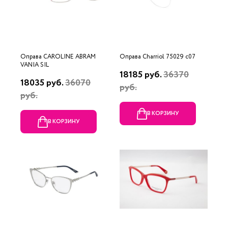
Оправа CAROLINE ABRAM
Оправа Charriol 75029 c07
VANIA SIL
18185 руб.
36370
18035 руб.
36070
руб.
руб.
В КОРЗИНУ
В КОРЗИНУ