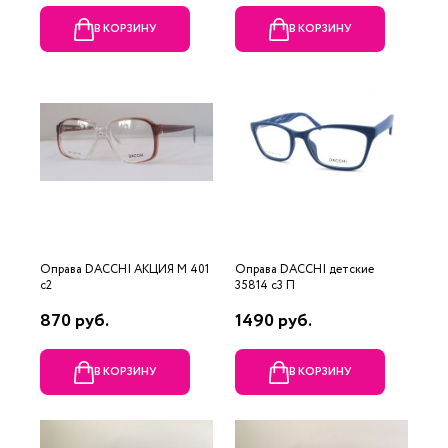
В КОРЗИНУ
В КОРЗИНУ
Оправа DACCHI АКЦИЯ М 401
Оправа DACCHI детские
c2
35814 c3 П
870 руб.
1490 руб.
В КОРЗИНУ
В КОРЗИНУ