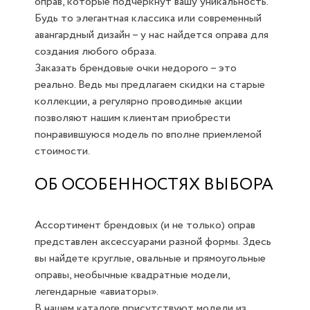
оправ, которые подчеркнут вашу уникальность.
Будь то элегантная классика или современный
авангардный дизайн – у нас найдется оправа для
создания любого образа.
Заказать брендовые очки недорого – это
реально. Ведь мы предлагаем скидки на старые
коллекции, а регулярно проводимые акции
позволяют нашим клиентам приобрести
понравившуюся модель по вполне приемлемой
стоимости.
ОБ ОСОБЕННОСТЯХ ВЫБОРА
Ассортимент брендовых (и не только) оправ
представлен аксессуарами разной формы. Здесь
вы найдете круглые, овальные и прямоугольные
оправы, необычные квадратные модели,
легендарные «авиаторы».
В нашем каталоге присутствуют модели из