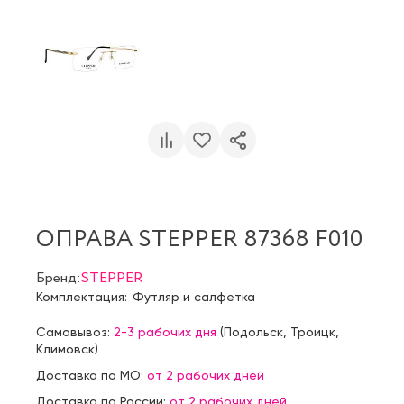
ОПРАВА STEPPER 87368 F010
Бренд:
STEPPER
Комплектация:
Футляр и салфетка
Самовывоз:
2-3 рабочих дня
(
Подольск
,
Троицк
,
Климовск
)
Доставка по МО:
от 2 рабочих дней
Доставка по России:
от 2 рабочих дней