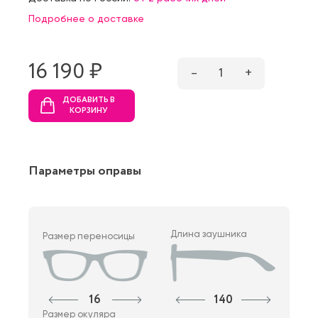
Подробнее о доставке
16 190 ₷
–
1
+
ДОБАВИТЬ В
КОРЗИНУ
Параметры оправы
Длина заушника
Размер переносицы
16
140
Размер окуляра