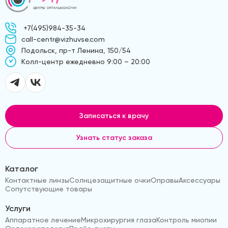
+7(495)984-35-34
call-centr@vizhuvse.com
Подольск, пр-т Ленина, 150/54
Kолл-центр ежедневно 9:00 – 20:00
Записаться к врачу
Узнать статус заказа
Каталог
Контактные линзы
Солнцезащитные очки
Оправы
Аксессуары
Сопутствующие товары
Услуги
Аппаратное лечение
Микрохирургия глаза
Контроль миопии