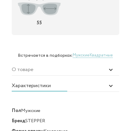
55
Мужские
Квадратные
Встречается в подборках:
О товаре
Характеристики
Пол
Мужские
Бренд
STEPPER