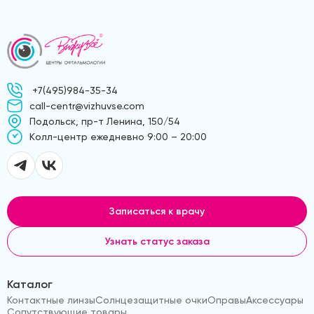
+7(495)984-35-34
call-centr@vizhuvse.com
Подольск, пр-т Ленина, 150/54
Kолл-центр ежедневно 9:00 – 20:00
Записаться к врачу
Узнать статус заказа
Каталог
Контактные линзы
Солнцезащитные очки
Оправы
Аксессуары
Сопутствующие товары