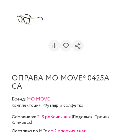
ОПРАВА MO MOVE* 0425A
CA
Бренд:
MO MOVE
Комплектация:
Футляр и салфетка
Самовывоз:
2-3 рабочих дня
(
Подольск
,
Троицк
,
Климовск
)
Доставка по МО:
от 2 рабочих дней