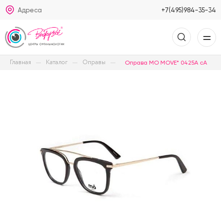
Адреса
+7(495)984-35-34
Главная
Каталог
Оправы
Оправа MO MOVE* 0425A cA