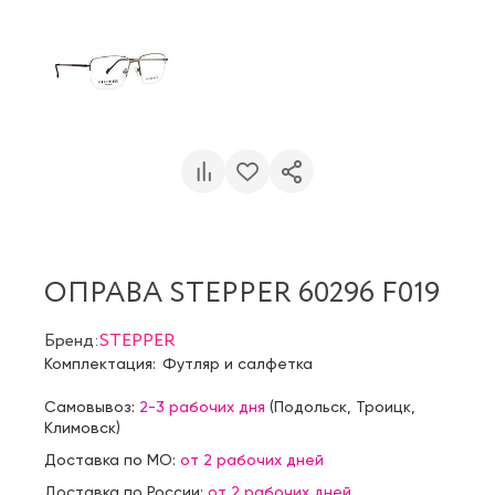
ОПРАВА STEPPER 60296 F019
Бренд:
STEPPER
Комплектация:
Футляр и салфетка
Самовывоз:
2-3 рабочих дня
(
Подольск
,
Троицк
,
Климовск
)
Доставка по МО:
от 2 рабочих дней
Доставка по России:
от 2 рабочих дней