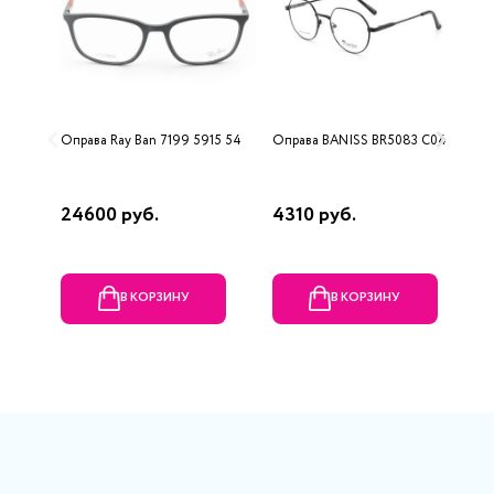
Оправа Ray Ban 7199 5915 54
Оправа BANISS BR5083 C04
О
4
24600 руб.
4310 руб.
8
В КОРЗИНУ
В КОРЗИНУ