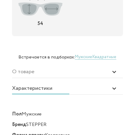
54
Мужские
Квадратные
Встречается в подборках:
О товаре
Характеристики
Пол
Мужские
Бренд
STEPPER