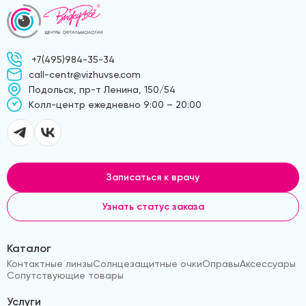
+7(495)984-35-34
call-centr@vizhuvse.com
Подольск, пр-т Ленина, 150/54
Kолл-центр ежедневно 9:00 – 20:00
Записаться к врачу
Узнать статус заказа
Каталог
Контактные линзы
Солнцезащитные очки
Оправы
Аксессуары
Сопутствующие товары
Услуги