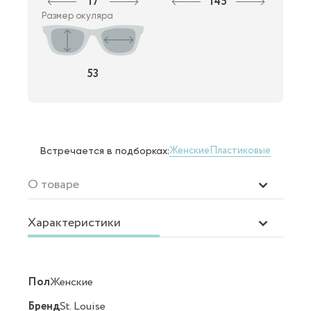
17
145
Размер окуляра
53
Женские
Пластиковые
Встречается в подборках:
О товаре
Характеристики
Пол
Женские
Бренд
St. Louise