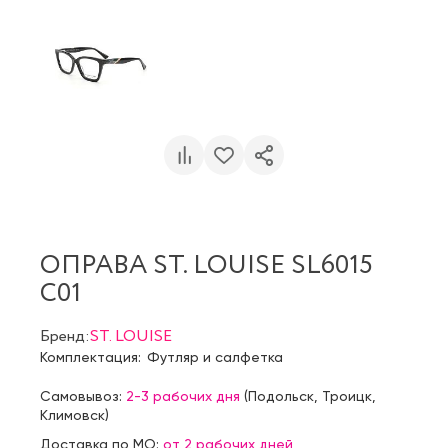
ОПРАВА ST. LOUISE SL6015
C01
Бренд:
ST. LOUISE
Комплектация:
Футляр и салфетка
Самовывоз:
2-3 рабочих дня
(
Подольск
,
Троицк
,
Климовск
)
Доставка по МО:
от 2 рабочих дней