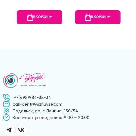
В КОРЗИНУ
В КОРЗИНУ
+7(495)984-35-34
call-centr@vizhuvse.com
Подольск, пр-т Ленина, 150/54
Kолл-центр ежедневно 9:00 – 20:00