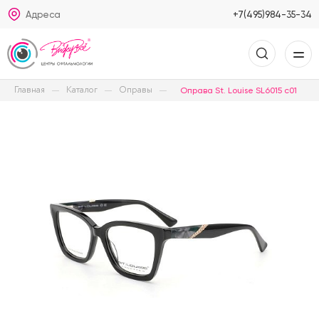
Адреса
+7(495)984-35-34
Главная
Каталог
Оправы
Оправа St. Louise SL6015 c01