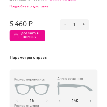
Подробнее о доставке
5 460 ₷
–
1
+
ДОБАВИТЬ В
КОРЗИНУ
Параметры оправы
Длина заушника
Размер переносицы
16
140
Размер окуляра