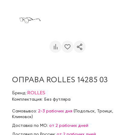
ОПРАВА ROLLES 14285 03
Бренд:
ROLLES
Комплектация:
Без футляра
Самовывоз:
2-3 рабочих дня
(
Подольск
,
Троицк
,
Климовск
)
Доставка по МО:
от 2 рабочих дней
Доставка по России:
от 2 рабочих дней