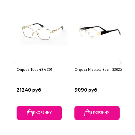
Оправа Tous 484 301
Оправа Nicoleta Buchi 32025 01
О
1
21240 руб.
9090 руб.
1
В КОРЗИНУ
В КОРЗИНУ