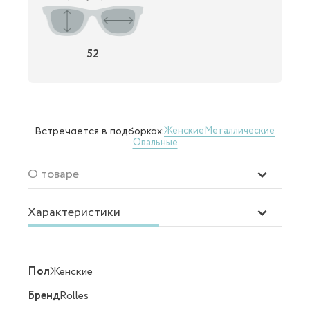
52
Женские
Металлические
Встречается в подборках:
Овальные
О товаре
Характеристики
Пол
Женские
Бренд
Rolles