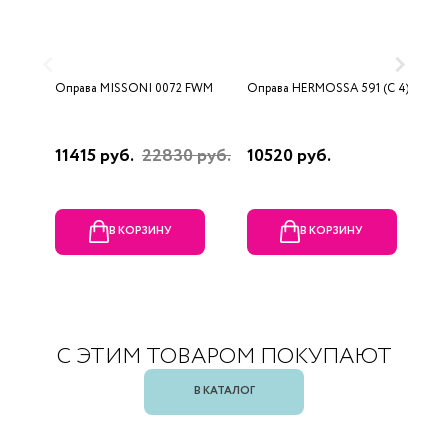
Оправа MISSONI 0072 FWM
Оправа HERMOSSA 591 (C 4)
О
0
11415 руб.
22830 руб.
10520 руб.
4
В КОРЗИНУ
В КОРЗИНУ
С ЭТИМ ТОВАРОМ ПОКУПАЮТ
В КАТАЛОГ