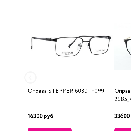
Оправа STEPPER 60301 F099
Оправа
2985_
16300 руб.
33600 