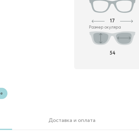
17
Размер окуляра
54
ые
Доставка и оплата