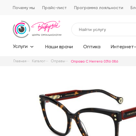
Почему мы
Прайс-лист
Программа лояльности
Бл
Услуги
Наши врачи
Оптика
Интернет-
Главная
Каталог
Оправы
Оправа C Herrera 0316 086