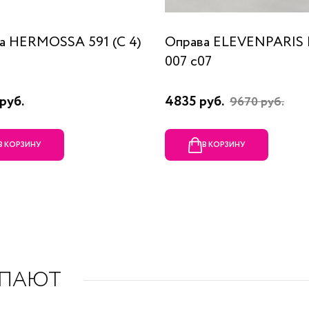
а HERMOSSA 591 (C 4)
Оправа ELEVENPARIS
007 c07
руб.
4835 руб.
9670 руб.
В КОРЗИНУ
В КОРЗИНУ
УПАЮТ