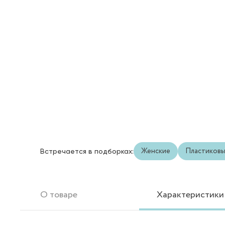
Женские
Пластиков
Встречается в подборках:
О товаре
Характеристики