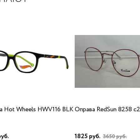
а Hot Wheels HWV116 BLK
Оправа RedSun 8258 с2
уб.
1825 руб.
3650 руб.