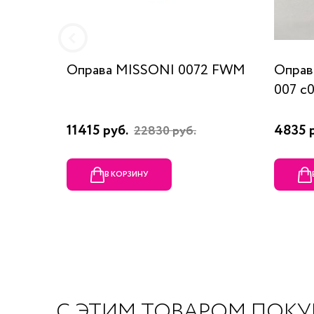
Оправа MISSONI 0072 FWM
Оправ
007 c
11415 руб.
4835 
22830 руб.
В КОРЗИНУ
С ЭТИМ ТОВАРОМ ПОК