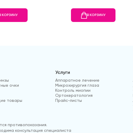
В КОРЗИНУ
В КОРЗИНУ
Услуги
инзы
Аппаратное лечение
ные очки
Микрохирургия глаза
Контроль миопии
Ортокератология
ие товары
Прайс-листы
ся противопоказания.
одима консультация специалиста