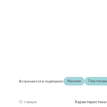
Женские
Пластиков
Встречается в подборках:
О товаре
Характеристики