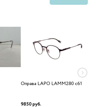
Оправа LAPO LAMM280 c61
Оправа
9850 руб.
17800 