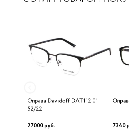
Оправа Davidoff DAT112 01
Оправ
52/22
27000 руб.
7340 р