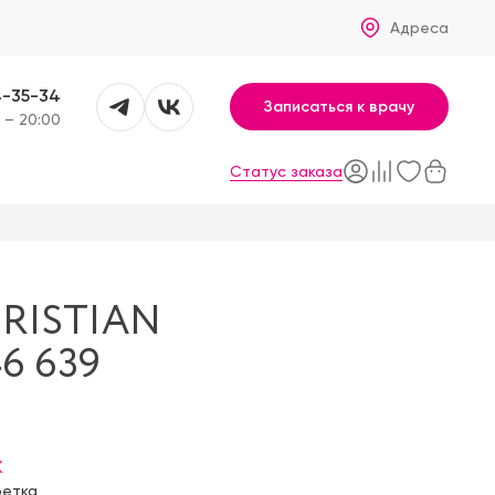
Адреса
4-35-34
Записаться к врачу
 – 20:00
Статус заказа
RISTIAN
6 639
X
фетка