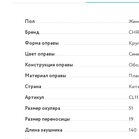
Пол
Жен
Бренд
CHR
Форма оправы
Круг
Цвет оправы
Син
Конструкция оправы
Обо
Материал оправы
Пла
Страна
Кит
Артикул
CL11
Размер окуляра
51
Размер переносицы
19
Длина заушника
140