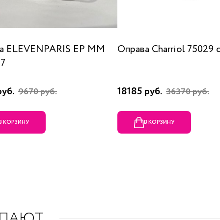
а ELEVENPARIS EP MM
Оправа Charriol 75029 
07
руб.
18185 руб.
9670 руб.
36370 руб.
В КОРЗИНУ
В КОРЗИНУ
УПАЮТ