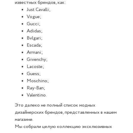
известных брендов, как:
Just Cavalli;
Vogue;
Gucci;
Adidas;
Bvlgari;
Escada;
Armani;
Givenchy;
Lacoste;
Guess;
Moschino;
Ray-Ban;
Valentino.
Это далеко не полный список модных
дизайнерских брендов, представленных в нашем
магазине.
Мы собрали целую коллекцию эксклюзивных