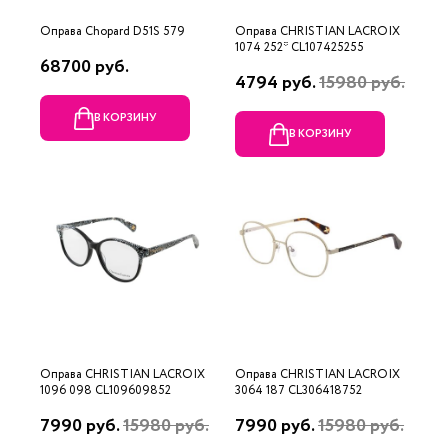
Оправа Chopard D51S 579
Оправа CHRISTIAN LACROIX
1074 252* CL107425255
68700 руб.
4794 руб.
15980 руб.
В КОРЗИНУ
В КОРЗИНУ
Оправа CHRISTIAN LACROIX
Оправа CHRISTIAN LACROIX
1096 098 CL109609852
3064 187 CL306418752
7990 руб.
15980 руб.
7990 руб.
15980 руб.