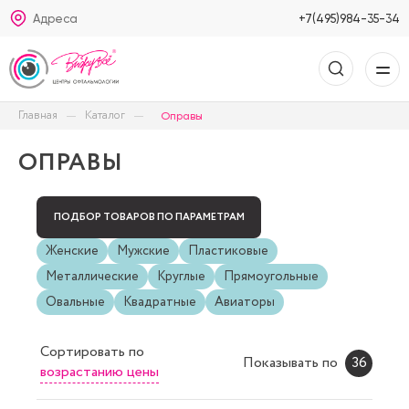
Адреса
+7(495)984-35-34
Главная
Каталог
Оправы
ОПРАВЫ
ПОДБОР ТОВАРОВ ПО ПАРАМЕТРАМ
Женские
Мужские
Пластиковые
Металлические
Круглые
Прямоугольные
Овальные
Квадратные
Авиаторы
Сортировать
по
Показывать по
36
возрастанию цены