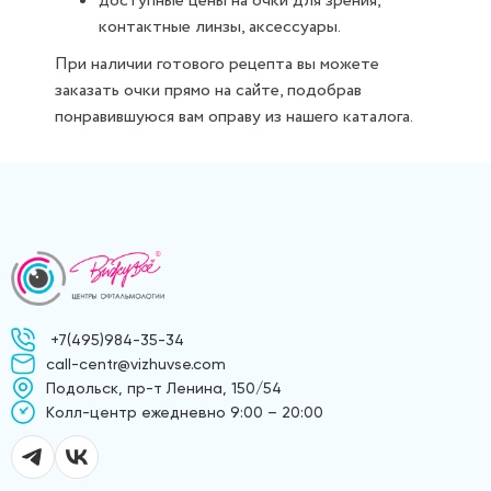
доступные цены на очки для зрения,
контактные линзы, аксессуары.
При наличии готового рецепта вы можете
заказать очки прямо на сайте, подобрав
понравившуюся вам оправу из нашего каталога.
+7(495)984-35-34
call-centr@vizhuvse.com
Подольск, пр-т Ленина, 150/54
Kолл-центр ежедневно 9:00 – 20:00