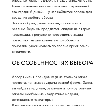
оправ, которые подчеркнут вашу уникальность.
Будь то элегантная классика или современный
авангардный дизайн – у нас найдется оправа для
создания любого образа.
Заказать брендовые очки недорого – это
реально. Ведь мы предлагаем скидки на старые
коллекции, а регулярно проводимые акции
позволяют нашим клиентам приобрести
понравившуюся модель по вполне приемлемой
стоимости.
ОБ ОСОБЕННОСТЯХ ВЫБОРА
Ассортимент брендовых (и не только) оправ
представлен аксессуарами разной формы. Здесь
вы найдете круглые, овальные и прямоугольные
оправы, необычные квадратные модели,
легендарные «авиаторы».
В нашем каталоге присутствуют модели из