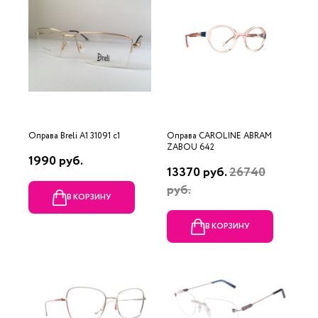
Оправа Breli A1 31091 c1
Оправа CAROLINE ABRAM
ZABOU 642
1990 руб.
13370 руб.
26740
руб.
В КОРЗИНУ
В КОРЗИНУ