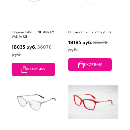
Оправа CAROLINE ABRAM
Оправа Charriol 75029 c07
VANIA SIL
18185 руб.
36370
18035 руб.
36070
руб.
руб.
В КОРЗИНУ
В КОРЗИНУ