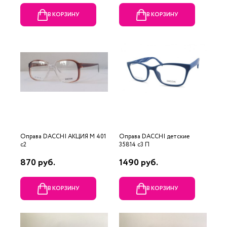
В КОРЗИНУ
В КОРЗИНУ
Оправа DACCHI АКЦИЯ М 401
Оправа DACCHI детские
c2
35814 c3 П
870 руб.
1490 руб.
В КОРЗИНУ
В КОРЗИНУ