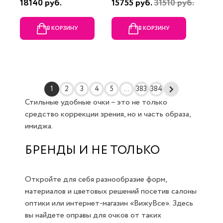
18140 руб.
15755 руб.
31510 руб.
В КОРЗИНУ
В КОРЗИНУ
1
2
3
4
5
...
383
384
Стильные удобные очки – это не только
средство коррекции зрения, но и часть образа,
имиджа.
БРЕНДЫ И НЕ ТОЛЬКО
Откройте для себя разнообразие форм,
материалов и цветовых решений посетив салоны
оптики или интернет-магазин «ВижуВсе». Здесь
вы найдете оправы для очков от таких