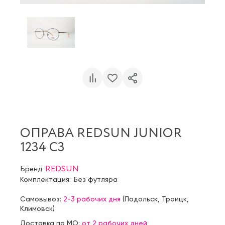
ОПРАВА REDSUN JUNIOR
1234 C3
Бренд:
REDSUN
Комплектация:
Без футляра
Самовывоз:
2-3 рабочих дня
(
Подольск
,
Троицк
,
Климовск
)
Доставка по МО:
от 2 рабочих дней