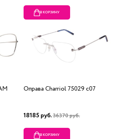
В КОРЗИНУ
RAM
Оправа Charriol 75029 c07
18185 руб.
36370 руб.
В КОРЗИНУ