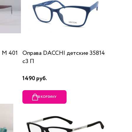
 М 401
Оправа DACCHI детские 35814
c3 П
1490 руб.
В КОРЗИНУ