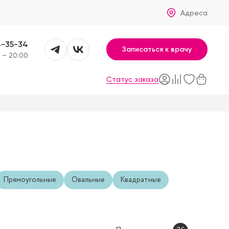
Адреса
4-35-34
Записаться к врачу
 – 20:00
Статус заказа
Прямоугольные
Овальные
Квадратные