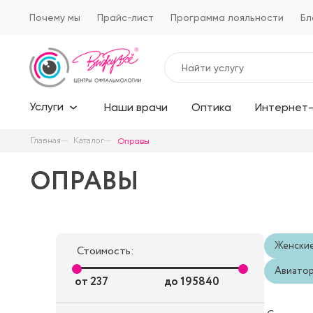
Почему мы
Прайс-лист
Программа лояльности
Бл
Услуги
Наши врачи
Оптика
Интернет-
Главная
Каталог
Оправы
ОПРАВЫ
Женски
Стоимость:
Авиато
от
237
до
195840