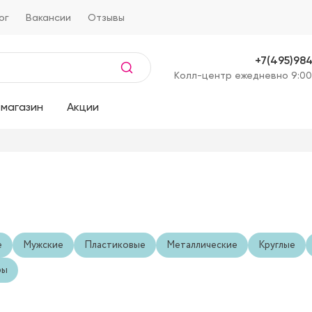
ог
Вакансии
Отзывы
+7(495)98
Kолл-центр ежедневно 9:00
магазин
Акции
е
Мужские
Пластиковые
Металлические
Круглые
ры