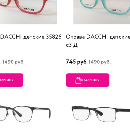
 DACCHI детские 35826
Оправа DACCHI детские
c3 Д
.
745 руб.
1490 руб.
1490 руб.
КОРЗИНУ
В КОРЗИНУ