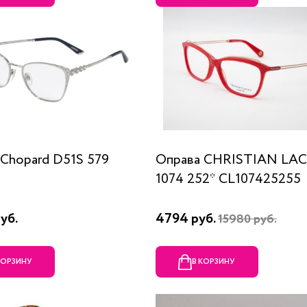
Chopard D51S 579
Оправа CHRISTIAN LA
1074 252* CL107425255
уб.
4794 руб.
15980 руб.
КОРЗИНУ
В КОРЗИНУ