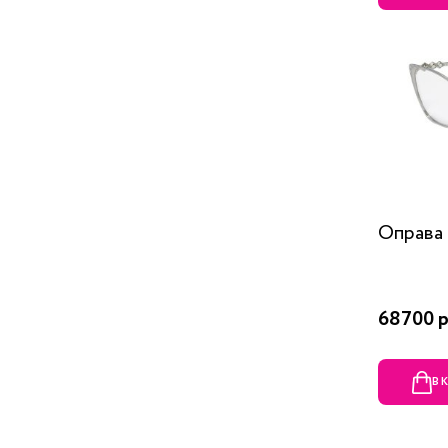
Оправа 
68700 р
В 