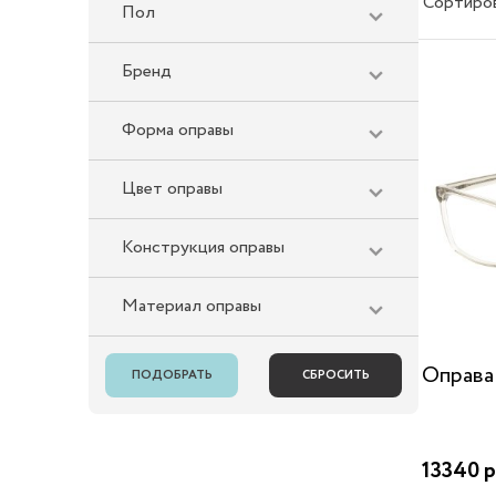
Сортиро
Пол
Бренд
Форма оправы
Цвет оправы
Конструкция оправы
Материал оправы
Оправа
13340 р