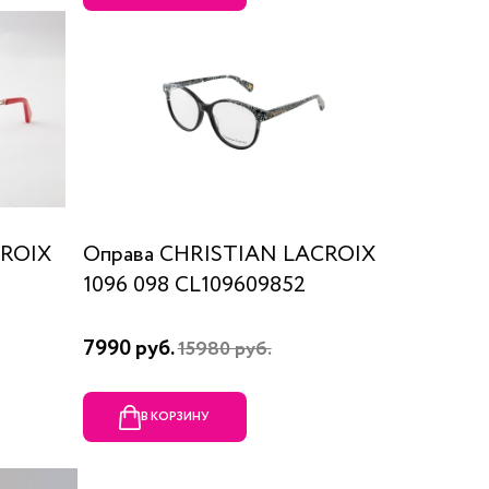
CROIX
Оправа CHRISTIAN LACROIX
1096 098 CL109609852
7990 руб.
15980 руб.
В КОРЗИНУ