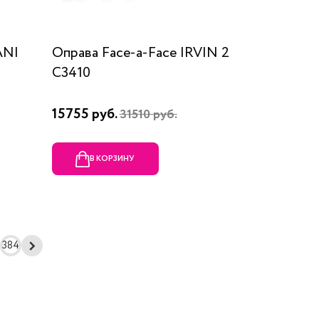
ANI
Оправа Face-a-Face IRVIN 2
C3410
15755 руб.
31510 руб.
В КОРЗИНУ
384