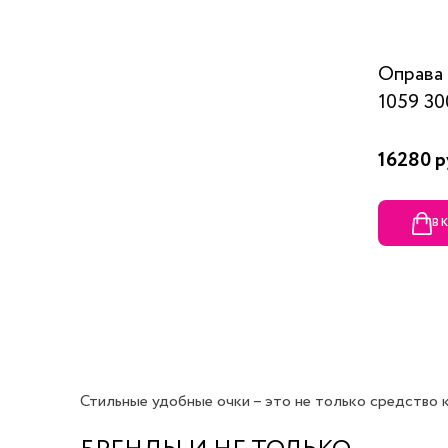
Оправ
1059 30
16280 р
В 
Стильные удобные очки – это не только средство ко