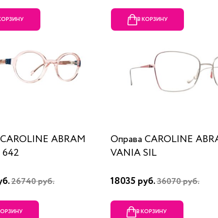
 КОРЗИНУ
В КОРЗИНУ
а CAROLINE ABRAM
Оправа CAROLINE AB
 642
VANIA SIL
уб.
18035 руб.
26740 руб.
36070 руб.
КОРЗИНУ
В КОРЗИНУ