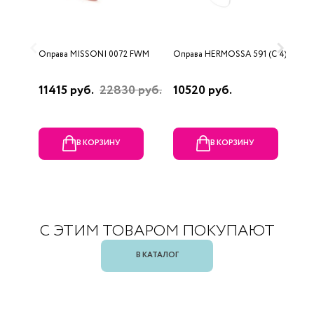
Оправа MISSONI 0072 FWM
Оправа HERMOSSA 591 (C 4)
О
0
11415 руб.
22830 руб.
10520 руб.
4
В КОРЗИНУ
В КОРЗИНУ
С ЭТИМ ТОВАРОМ ПОКУПАЮТ
В КАТАЛОГ