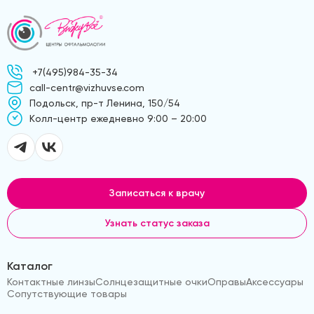
+7(495)984-35-34
call-centr@vizhuvse.com
Подольск, пр-т Ленина, 150/54
Kолл-центр ежедневно 9:00 – 20:00
Записаться к врачу
Узнать статус заказа
Каталог
Контактные линзы
Солнцезащитные очки
Оправы
Аксессуары
Сопутствующие товары