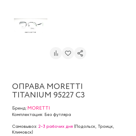
ОПРАВА MORETTI
TITANIUM 95227 C3
Бренд:
MORETTI
Комплектация:
Без футляра
Самовывоз:
2-3 рабочих дня
(
Подольск
,
Троицк
,
Климовск
)