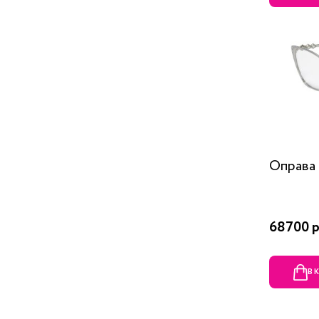
Оправа 
68700 р
В 