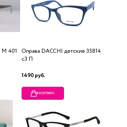
 М 401
Оправа DACCHI детские 35814
c3 П
1490 руб.
В КОРЗИНУ