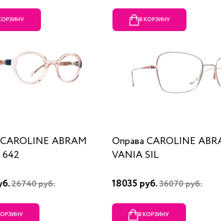
 КОРЗИНУ
В КОРЗИНУ
а CAROLINE ABRAM
Оправа CAROLINE AB
 642
VANIA SIL
уб.
18035 руб.
26740 руб.
36070 руб.
КОРЗИНУ
В КОРЗИНУ