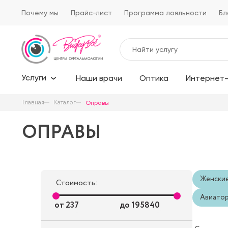
Почему мы
Прайс-лист
Программа лояльности
Бл
Услуги
Наши врачи
Оптика
Интернет-
Главная
Каталог
Оправы
ОПРАВЫ
Женски
Стоимость:
Авиато
от
237
до
195840