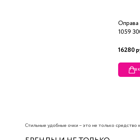
Оправ
1059 30
16280 р
В 
Стильные удобные очки – это не только средство ко