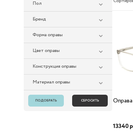
Сортиро
Пол
Бренд
Форма оправы
Цвет оправы
Конструкция оправы
Материал оправы
Оправа
13340 р