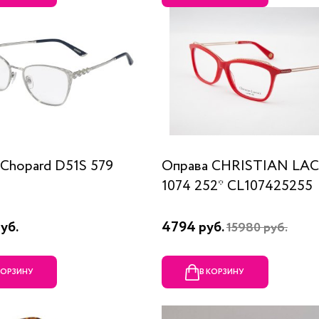
Chopard D51S 579
Оправа CHRISTIAN LA
1074 252* CL107425255
уб.
4794 руб.
15980 руб.
КОРЗИНУ
В КОРЗИНУ