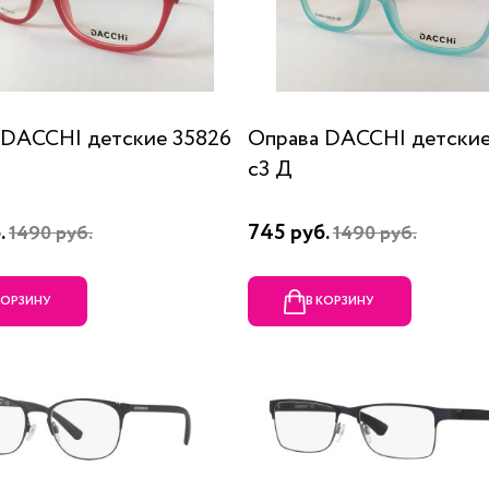
 DACCHI детские 35826
Оправа DACCHI детские
c3 Д
.
745 руб.
1490 руб.
1490 руб.
КОРЗИНУ
В КОРЗИНУ