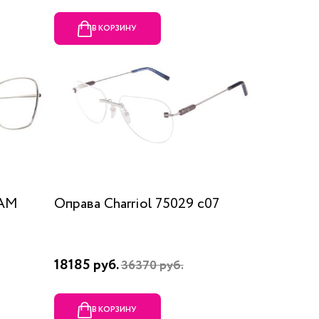
В КОРЗИНУ
RAM
Оправа Charriol 75029 c07
18185 руб.
36370 руб.
В КОРЗИНУ