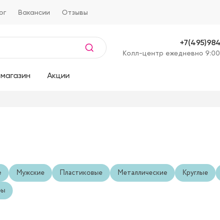
ог
Вакансии
Отзывы
+7(495)98
Kолл-центр ежедневно 9:00
магазин
Акции
е
Мужские
Пластиковые
Металлические
Круглые
ры