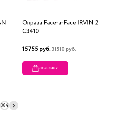
ANI
Оправа Face-a-Face IRVIN 2
C3410
15755 руб.
31510 руб.
В КОРЗИНУ
384