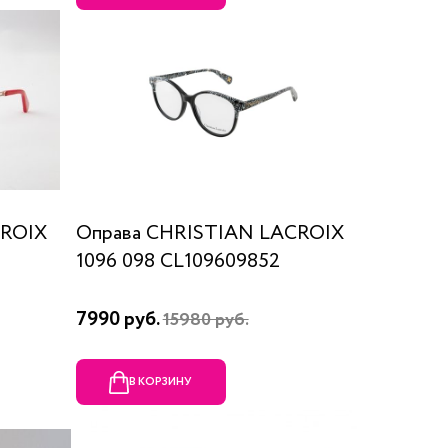
CROIX
Оправа CHRISTIAN LACROIX
1096 098 CL109609852
7990 руб.
15980 руб.
В КОРЗИНУ