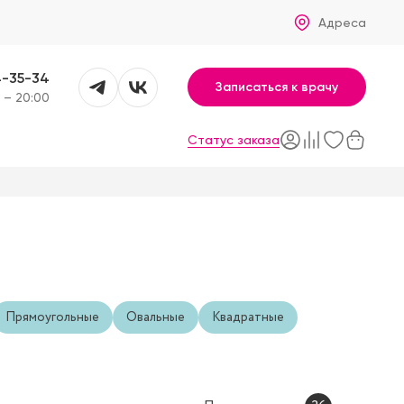
Адреса
4-35-34
Записаться к врачу
 – 20:00
Статус заказа
Прямоугольные
Овальные
Квадратные