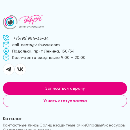
+7(495)984-35-34
call-centr@vizhuvse.com
Подольск, пр-т Ленина, 150/54
Kолл-центр ежедневно 9:00 – 20:00
Записаться к врачу
Узнать статус заказа
Каталог
Контактные линзы
Солнцезащитные очки
Оправы
Аксессуары
Сопутствующие товары