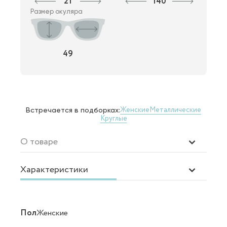
21
140
Размер окуляра
49
Женские
Металлические
Встречается в подборках:
Круглые
О товаре
Характеристики
Пол
Женские