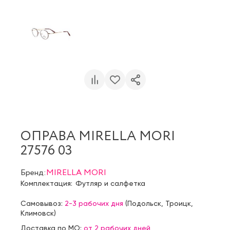
ОПРАВА MIRELLA MORI
27576 03
Бренд:
MIRELLA MORI
Комплектация:
Футляр и салфетка
Самовывоз:
2-3 рабочих дня
(
Подольск
,
Троицк
,
Климовск
)
Доставка по МО:
от 2 рабочих дней