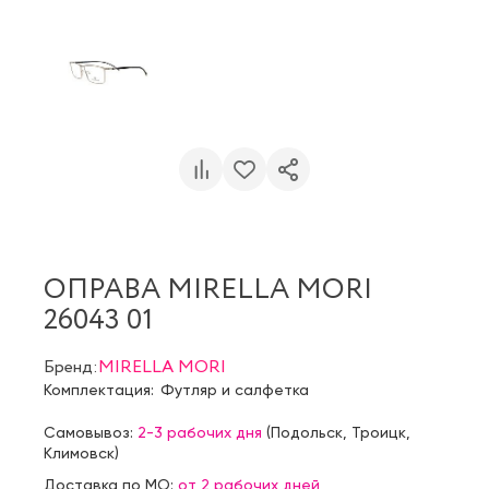
ОПРАВА MIRELLA MORI
26043 01
Бренд:
MIRELLA MORI
Комплектация:
Футляр и салфетка
Самовывоз:
2-3 рабочих дня
(
Подольск
,
Троицк
,
Климовск
)
Доставка по МО:
от 2 рабочих дней