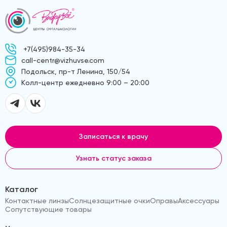
+7(495)984-35-34
call-centr@vizhuvse.com
Подольск, пр-т Ленина, 150/54
Kолл-центр ежедневно 9:00 – 20:00
Записаться к врачу
Узнать статус заказа
Каталог
Контактные линзы
Солнцезащитные очки
Оправы
Аксессуары
Сопутствующие товары