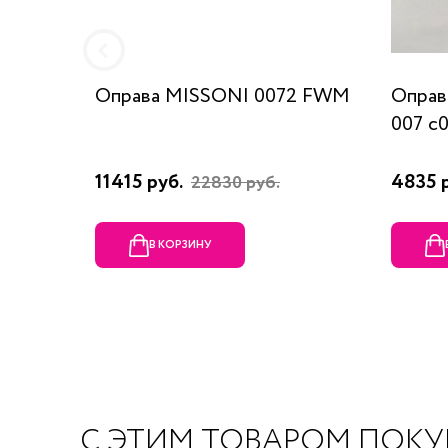
Оправа MISSONI 0072 FWM
Оправ
007 c
11415 руб.
4835 
22830 руб.
В КОРЗИНУ
С ЭТИМ ТОВАРОМ ПОК