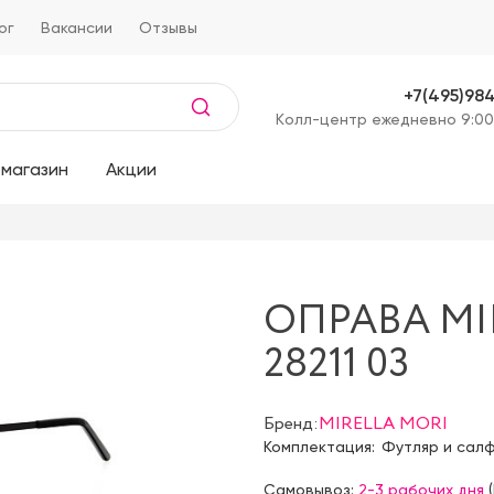
ог
Вакансии
Отзывы
+7(495)98
Kолл-центр ежедневно 9:00
магазин
Акции
ОПРАВА MI
28211 03
Бренд:
MIRELLA MORI
Комплектация:
Футляр и сал
Самовывоз:
2-3 рабочих дня
(