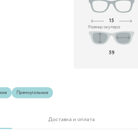
15
Размер окуляра
59
кие
Прямоугольные
Доставка и оплата