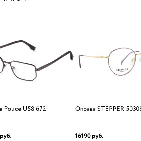
а Police U58 672
Оправа STEPPER 50308
руб.
16190 руб.