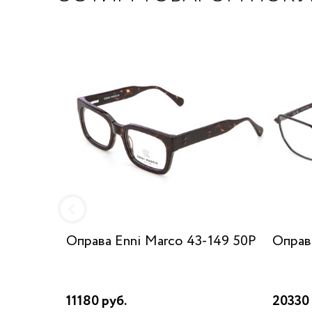
Оправа Enni Marco 43-149 50P
Оправ
11180 руб.
20330 