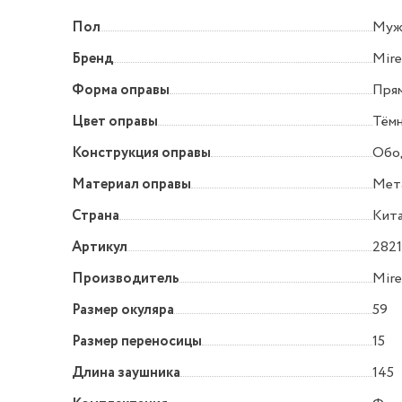
Пол
Муж
Бренд
Mire
Форма оправы
Прям
Цвет оправы
Тём
Конструкция оправы
Обо
Материал оправы
Мет
Страна
Кит
Артикул
2821
Производитель
Mire
Размер окуляра
59
Размер переносицы
15
Длина заушника
145