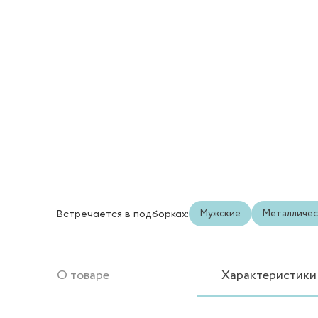
Мужские
Металличес
Встречается в подборках:
О товаре
Характеристики