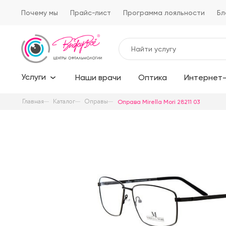
Почему мы
Прайс-лист
Программа лояльности
Бл
Услуги
Наши врачи
Оптика
Интернет-
Главная
Каталог
Оправы
Оправа Mirella Mori 28211 03