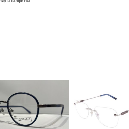
яр и салфетка