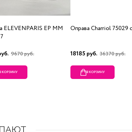
а ELEVENPARIS EP MM
Оправа Charriol 75029 
07
руб.
18185 руб.
9670 руб.
36370 руб.
В КОРЗИНУ
В КОРЗИНУ
УПАЮТ