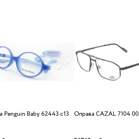
а Penguin Baby 62443 c13
Оправа CAZAL 7104 00