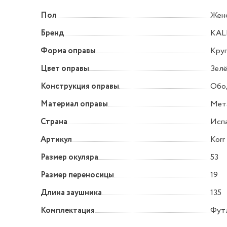
Пол
Жен
Бренд
KAL
Форма оправы
Круг
Цвет оправы
Зел
Конструкция оправы
Обо
Материал оправы
Мет
Страна
Исп
Артикул
Korr
Размер окуляра
53
Размер переносицы
19
Длина заушника
135
Комплектация
Футл