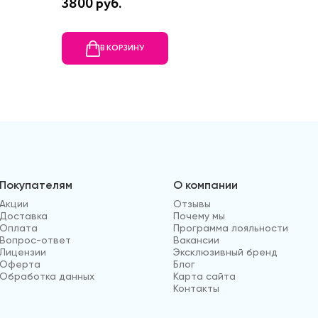
3800 руб.
5460 р
В КОРЗИНУ
В
Покупателям
О компании
Акции
Отзывы
Доставка
Почему мы
Оплата
Программа лояльности
Вопрос-ответ
Вакансии
Лицензии
Эксклюзивный бренд
Оферта
Блог
Обработка данных
Карта сайта
Контакты