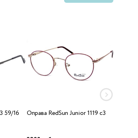
3 59/16
Оправа RedSun Junior 1119 c3
Оправа 