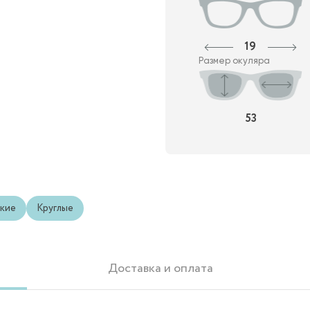
19
Размер окуляра
53
кие
Круглые
Доставка и оплата