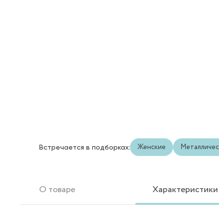
Женские
Металличес
Встречается в подборках:
О товаре
Характеристики