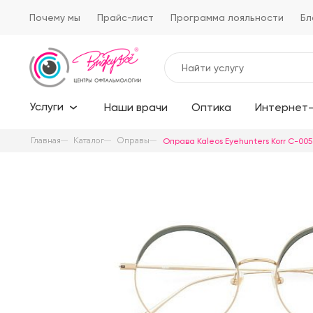
Почему мы
Прайс-лист
Программа лояльности
Бл
Услуги
Наши врачи
Оптика
Интернет-
Главная
Каталог
Оправы
Оправа Kaleos Eyehunters Korr C-005