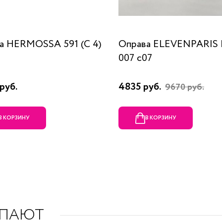
а HERMOSSA 591 (C 4)
Оправа ELEVENPARIS
007 c07
руб.
4835 руб.
9670 руб.
В КОРЗИНУ
В КОРЗИНУ
УПАЮТ