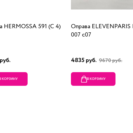
а HERMOSSA 591 (C 4)
Оправа ELEVENPARIS
007 c07
руб.
4835 руб.
9670 руб.
В КОРЗИНУ
В КОРЗИНУ