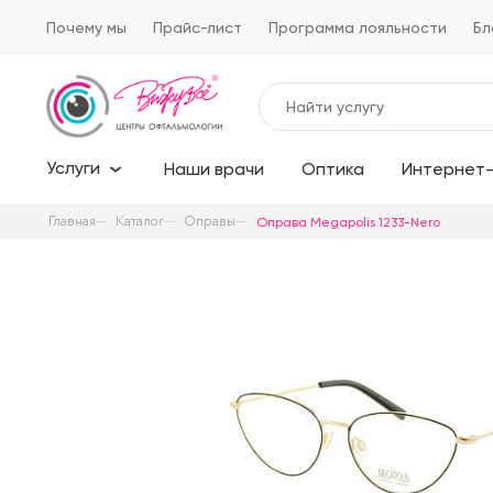
Почему мы
Прайс-лист
Программа лояльности
Бл
Услуги
Наши врачи
Оптика
Интернет-
Главная
Каталог
Оправы
Оправа Megapolis 1233-Nero