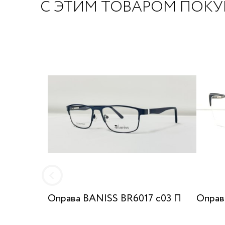
С ЭТИМ ТОВАРОМ ПОК
Оправа BANISS BR6017 с03 П
Оправа