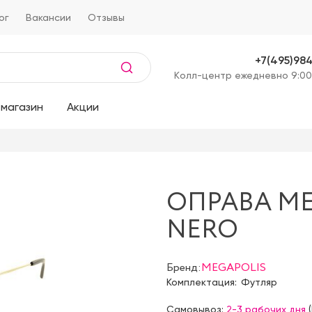
ог
Вакансии
Отзывы
+7(495)98
Kолл-центр ежедневно 9:00
магазин
Акции
ОПРАВА MEG
NERO
Бренд:
MEGAPOLIS
Комплектация:
Футляр
Самовывоз:
2-3 рабочих дня
(