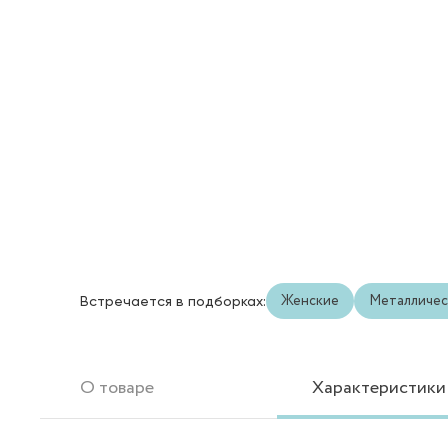
Женские
Металличес
Встречается в подборках:
О товаре
Характеристики