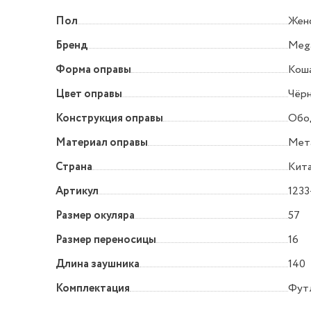
Пол
Жен
Бренд
Mega
Форма оправы
Коша
Цвет оправы
Чёр
Конструкция оправы
Обо
Материал оправы
Мет
Страна
Кит
Артикул
1233
Размер окуляра
57
Размер переносицы
16
Длина заушника
140
Комплектация
Фут