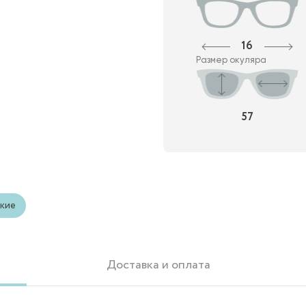
16
Размер окуляра
57
кие
Доставка и оплата