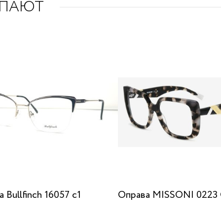
УПАЮТ
 Bullfinch 16057 c1
Оправа MISSONI 0223