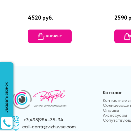
4520 руб.
2590 р
В КОРЗИНУ
Заказать звонок
Каталог
Контактные л
Солнцезащит
Оправы
Аксессуары
+7(495)984-35-34
Сопутствующ
call-centr@vizhuvse.com