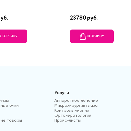
уб.
23780 руб.
В КОРЗИНУ
В КОРЗИНУ
Услуги
инзы
Аппаратное лечение
ные очки
Микрохирургия глаза
Контроль миопии
Ортокератология
ие товары
Прайс-листы