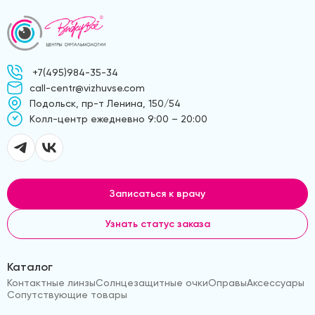
+7(495)984-35-34
call-centr@vizhuvse.com
Подольск, пр-т Ленина, 150/54
Kолл-центр ежедневно 9:00 – 20:00
Записаться к врачу
Узнать статус заказа
Каталог
Контактные линзы
Солнцезащитные очки
Оправы
Аксессуары
Сопутствующие товары