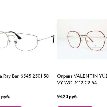
а Ray Ban 6545 2501 58
Оправа VALENTIN Y
VY WO-M12 C2 54
 руб.
9420 руб.