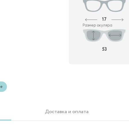
17
Размер окуляра
53
ые
Доставка и оплата