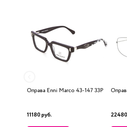
Оправа Enni Marco 43-147 33P
Оправ
11180 руб.
22480