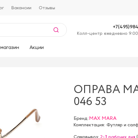
ог
Вакансии
Отзывы
+7(495)98
Kолл-центр ежедневно 9:00
магазин
Акции
ОПРАВА MA
046 53
Бренд:
MAX MARA
Комплектация:
Футляр и сал
Самовывоз:
2-3 рабочих дня
(