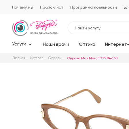
Почему мы
Прайс-лист
Программа лояльности
Бл
Услуги
Наши врачи
Оптика
Интернет-
Главная
Каталог
Оправы
Оправа Max Mara 5225 046 53