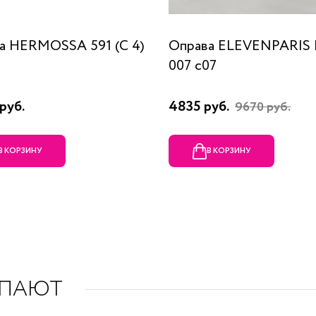
а HERMOSSA 591 (C 4)
Оправа ELEVENPARIS
007 c07
руб.
4835 руб.
9670 руб.
В КОРЗИНУ
В КОРЗИНУ
УПАЮТ