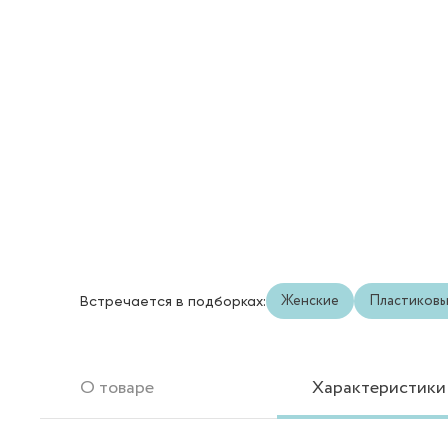
Женские
Пластиков
Встречается в подборках:
О товаре
Характеристики