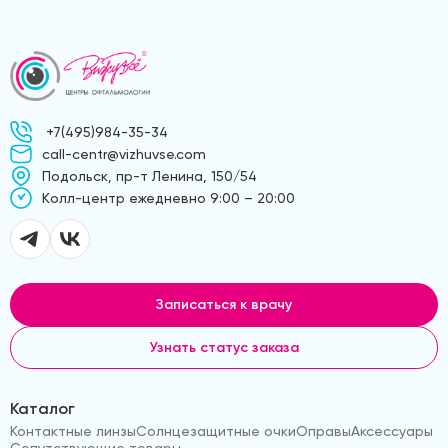
+7(495)984-35-34
call-centr@vizhuvse.com
Подольск, пр-т Ленина, 150/54
Kолл-центр ежедневно 9:00 – 20:00
Записаться к врачу
Узнать статус заказа
Каталог
Контактные линзы
Солнцезащитные очки
Оправы
Аксессуары
Сопутствующие товары