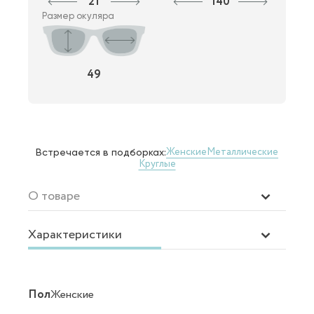
21
140
Размер окуляра
49
Женские
Металлические
Встречается в подборках:
Круглые
О товаре
Характеристики
Пол
Женские