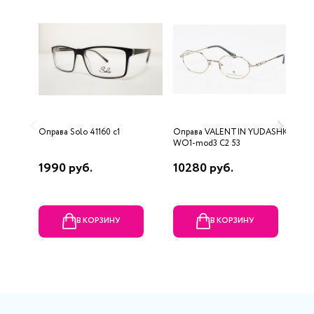
Оправа Solo 41160 c1
Оправа VALENTIN YUDASHKIN
О
WO1-mod3 C2 53
1990 руб.
10280 руб.
1
В КОРЗИНУ
В КОРЗИНУ