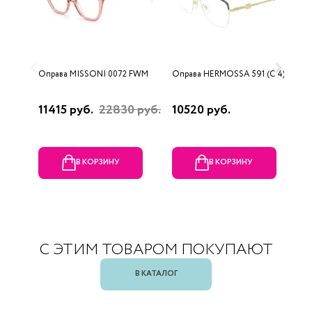
Оправа MISSONI 0072 FWM
Оправа HERMOSSA 591 (C 4)
О
0
11415 руб.
22830 руб.
10520 руб.
4
В КОРЗИНУ
В КОРЗИНУ
С ЭТИМ ТОВАРОМ ПОКУПАЮТ
В КАТАЛОГ