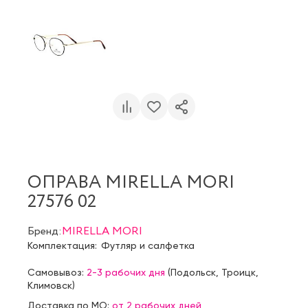
ОПРАВА MIRELLA MORI
27576 02
Бренд:
MIRELLA MORI
Комплектация:
Футляр и салфетка
Самовывоз:
2-3 рабочих дня
(
Подольск
,
Троицк
,
Климовск
)
Доставка по МО:
от 2 рабочих дней