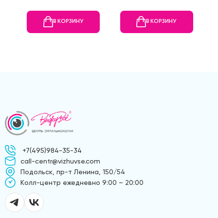
В КОРЗИНУ
В КОРЗИНУ
+7(495)984-35-34
call-centr@vizhuvse.com
Подольск, пр-т Ленина, 150/54
Kолл-центр ежедневно 9:00 – 20:00