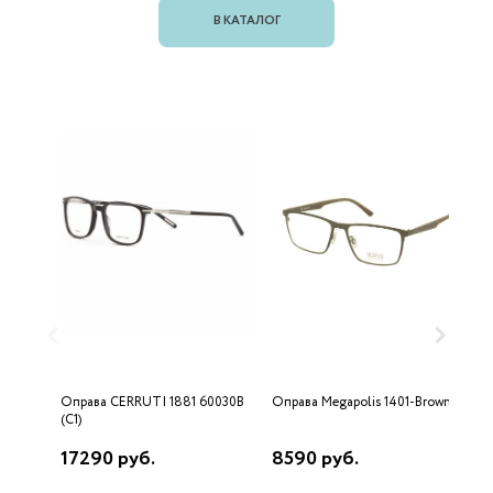
В КАТАЛОГ
Оправа CERRUTI 1881 60030B
Оправа Megapolis 1401-Brown
О
(C1)
17290 руб.
8590 руб.
1