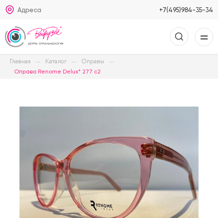
Адреса
+7(495)984-35-34
Главная
Каталог
Оправы
Оправа Renome Delux* 277 с2