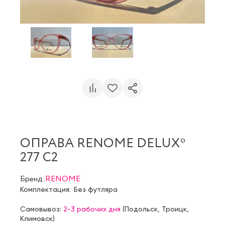
ОПРАВА RENOME DELUX*
277 С2
Бренд:
RENOME
Комплектация:
Без футляра
Самовывоз:
2-3 рабочих дня
(
Подольск
,
Троицк
,
Климовск
)