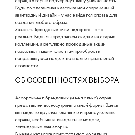
оправ, которые подчеркнут вашу уникальность.
Будь то элегантная классика или современный
авангардный дизайн – у нас найдется оправа для
создания любого образа.
Заказать брендовые очки недорого – это
реально. Ведь мы предлагаем скидки на старые
коллекции, а регулярно проводимые акции
позволяют нашим клиентам приобрести
понравившуюся модель по вполне приемлемой
стоимости.
ОБ ОСОБЕННОСТЯХ ВЫБОРА
Ассортимент брендовых (и не только) оправ
представлен аксессуарами разной формы. Здесь
вы найдете круглые, овальные и прямоугольные
оправы, необычные квадратные модели,
легендарные «авиаторы».
В нашем каталоге присутствуют модели из