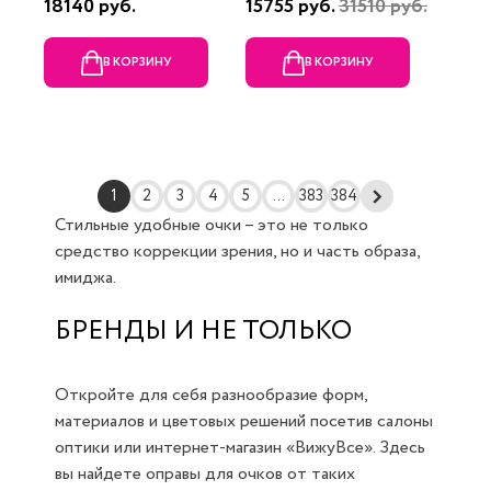
18140 руб.
15755 руб.
31510 руб.
В КОРЗИНУ
В КОРЗИНУ
1
2
3
4
5
...
383
384
Стильные удобные очки – это не только
средство коррекции зрения, но и часть образа,
имиджа.
БРЕНДЫ И НЕ ТОЛЬКО
Откройте для себя разнообразие форм,
материалов и цветовых решений посетив салоны
оптики или интернет-магазин «ВижуВсе». Здесь
вы найдете оправы для очков от таких