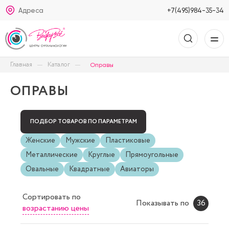
Адреса
+7(495)984-35-34
Главная
Каталог
Оправы
ОПРАВЫ
ПОДБОР ТОВАРОВ ПО ПАРАМЕТРАМ
Женские
Мужские
Пластиковые
Металлические
Круглые
Прямоугольные
Овальные
Квадратные
Авиаторы
Сортировать
по
Показывать по
36
возрастанию цены