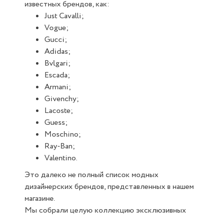
известных брендов, как:
Just Cavalli;
Vogue;
Gucci;
Adidas;
Bvlgari;
Escada;
Armani;
Givenchy;
Lacoste;
Guess;
Moschino;
Ray-Ban;
Valentino.
Это далеко не полный список модных
дизайнерских брендов, представленных в нашем
магазине.
Мы собрали целую коллекцию эксклюзивных