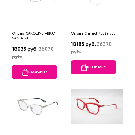
Оправа CAROLINE ABRAM
Оправа Charriol 75029 c07
VANIA SIL
18185 руб.
36370
18035 руб.
36070
руб.
руб.
В КОРЗИНУ
В КОРЗИНУ