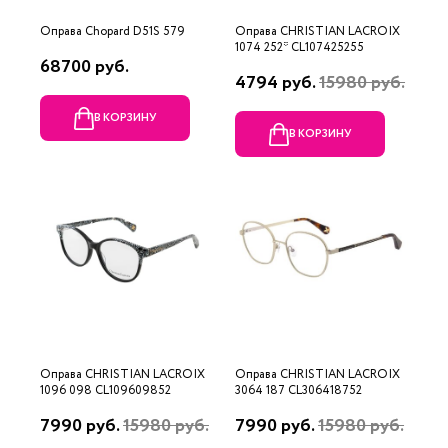
Оправа Chopard D51S 579
Оправа CHRISTIAN LACROIX
1074 252* CL107425255
68700 руб.
4794 руб.
15980 руб.
В КОРЗИНУ
В КОРЗИНУ
Оправа CHRISTIAN LACROIX
Оправа CHRISTIAN LACROIX
1096 098 CL109609852
3064 187 CL306418752
7990 руб.
15980 руб.
7990 руб.
15980 руб.