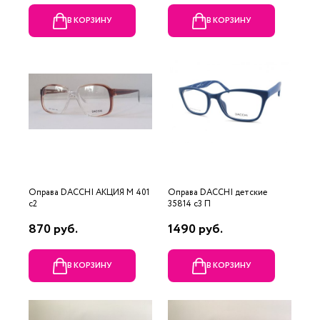
В КОРЗИНУ
В КОРЗИНУ
Оправа DACCHI АКЦИЯ М 401
Оправа DACCHI детские
c2
35814 c3 П
870 руб.
1490 руб.
В КОРЗИНУ
В КОРЗИНУ