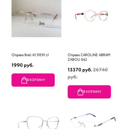
Оправа Breli A1 31091 c1
Оправа CAROLINE ABRAM
ZABOU 642
1990 руб.
13370 руб.
26740
руб.
В КОРЗИНУ
В КОРЗИНУ