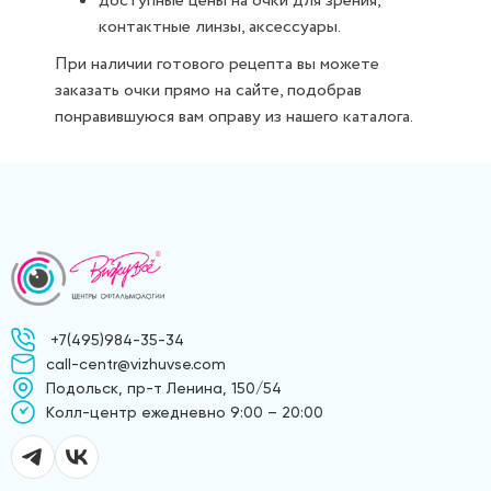
доступные цены на очки для зрения,
контактные линзы, аксессуары.
При наличии готового рецепта вы можете
заказать очки прямо на сайте, подобрав
понравившуюся вам оправу из нашего каталога.
+7(495)984-35-34
call-centr@vizhuvse.com
Подольск, пр-т Ленина, 150/54
Kолл-центр ежедневно 9:00 – 20:00