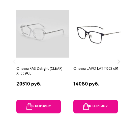
Оправа FAS Delight (CLEAR)
Оправа LAPO LATT002 c01
О
XF009CL
20510 руб.
14080 руб.
1
В КОРЗИНУ
В КОРЗИНУ