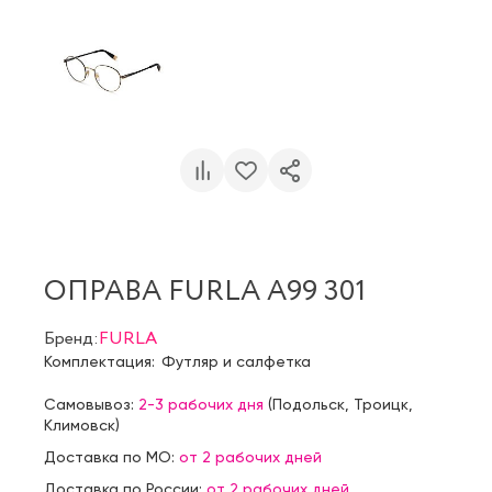
ОПРАВА FURLA A99 301
Бренд:
FURLA
Комплектация:
Футляр и салфетка
Самовывоз:
2-3 рабочих дня
(
Подольск
,
Троицк
,
Климовск
)
Доставка по МО:
от 2 рабочих дней
Доставка по России:
от 2 рабочих дней