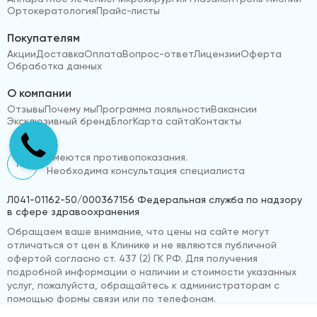
Ортокератология
Прайс-листы
Покупателям
Акции
Доставка
Оплата
Вопрос-ответ
Лицензии
Оферта
Обработка данных
О компании
Отзывы
Почему мы
Программа лояльности
Вакансии
Эксклюзивный бренд
Блог
Карта сайта
Контакты
Имеются противопоказания.
18+
Необходима консультация специалиста
Л041-01162-50/000367156 Федеральная служба по надзору
в сфере здравоохранения
Обращаем ваше внимание, что цены на сайте могут
отличаться от цен в Клинике и не являются публичной
офертой согласно ст. 437 (2) ГК РФ. Для получения
подробной информации о наличии и стоимости указанных
услуг, пожалуйста, обращайтесь к администраторам с
помощью формы связи или по телефонам.