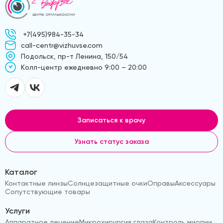
+7(495)984-35-34
call-centr@vizhuvse.com
Подольск, пр-т Ленина, 150/54
Kолл-центр ежедневно 9:00 – 20:00
Записаться к врачу
Узнать статус заказа
Каталог
Контактные линзы
Солнцезащитные очки
Оправы
Аксессуары
Сопутствующие товары
Услуги
Аппаратное лечение
Микрохирургия глаза
Контроль миопии