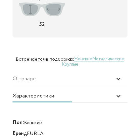
52
Женские
Металлические
Встречается в подборках:
Круглые
О товаре
Характеристики
Пол
Женские
Бренд
FURLA