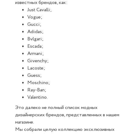
известных брендов, как:
Just Cavalli;
Vogue;
Gucci;
Adidas;
Bvlgari;
Escada;
Armani;
Givenchy;
Lacoste;
Guess;
Moschino;
Ray-Ban;
Valentino.
Это далеко не полный список модных
дизайнерских брендов, представленных в нашем
магазине.
Мы собрали целую коллекцию эксклюзивных