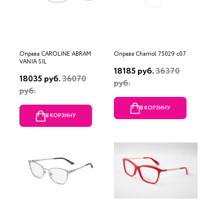
Оправа CAROLINE ABRAM
Оправа Charriol 75029 c07
VANIA SIL
18185 руб.
36370
18035 руб.
36070
руб.
руб.
В КОРЗИНУ
В КОРЗИНУ