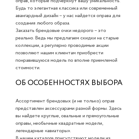
оправ, которые подчеркнут вашу уникальность.
Будь то элегантная классика или современный
авангардный дизайн – у нас найдется оправа для
создания любого образа.
Заказать брендовые очки недорого – это
реально. Ведь мы предлагаем скидки на старые
коллекции, а регулярно проводимые акции
позволяют нашим клиентам приобрести
понравившуюся модель по вполне приемлемой
стоимости.
ОБ ОСОБЕННОСТЯХ ВЫБОРА
Ассортимент брендовых (и не только) оправ
представлен аксессуарами разной формы. Здесь
вы найдете круглые, овальные и прямоугольные
оправы, необычные квадратные модели,
легендарные «авиаторы».
В нашем каталоге присутствуют модели из