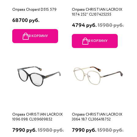
Оправа Chopard D51S 579
Оправа CHRISTIAN LACROIX
1074 252* CL107425255
68700 руб.
4794 руб.
15980 руб.
В КОРЗИНУ
В КОРЗИНУ
Оправа CHRISTIAN LACROIX
Оправа CHRISTIAN LACROIX
1096 098 CL109609852
3064 187 CL306418752
7990 руб.
15980 руб.
7990 руб.
15980 руб.