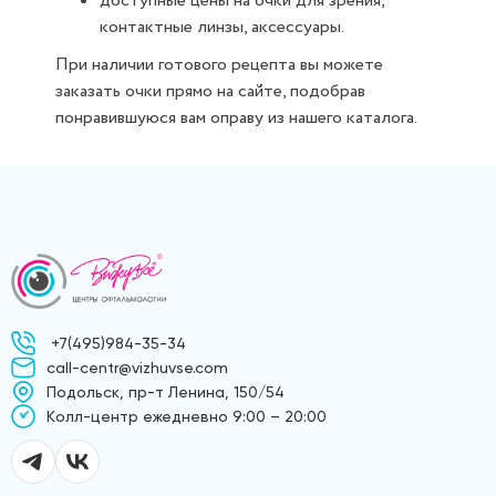
доступные цены на очки для зрения,
контактные линзы, аксессуары.
При наличии готового рецепта вы можете
заказать очки прямо на сайте, подобрав
понравившуюся вам оправу из нашего каталога.
+7(495)984-35-34
call-centr@vizhuvse.com
Подольск, пр-т Ленина, 150/54
Kолл-центр ежедневно 9:00 – 20:00