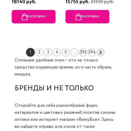
18140 руб.
15755 руб.
31510 руб.
В КОРЗИНУ
В КОРЗИНУ
1
2
3
4
5
...
393
394
Стильные удобные очки – это не только
средство коррекции зрения, но и часть образа,
имиджа.
БРЕНДЫ И НЕ ТОЛЬКО
Откройте для себя разнообразие форм,
материалов и цветовых решений посетив салоны
оптики или интернет-магазин «ВижуВсе». Здесь
вы найдете оправы для очков от таких