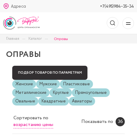
Адреса
+7(495)984-35-34
Главная
Каталог
Оправы
ОПРАВЫ
ПОДБОР ТОВАРОВ ПО ПАРАМЕТРАМ
Женские
Мужские
Пластиковые
Металлические
Круглые
Прямоугольные
Овальные
Квадратные
Авиаторы
Сортировать
по
Показывать по
36
возрастанию цены