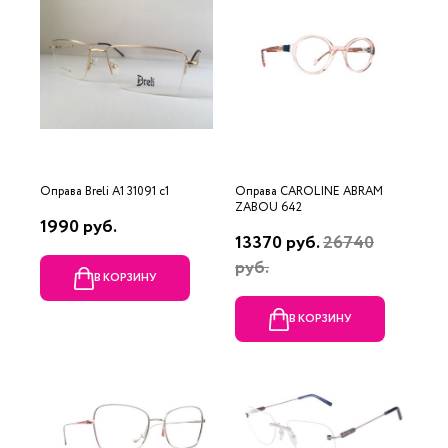
Оправа Breli A1 31091 c1
Оправа CAROLINE ABRAM
ZABOU 642
1990 руб.
13370 руб.
26740
руб.
В КОРЗИНУ
В КОРЗИНУ