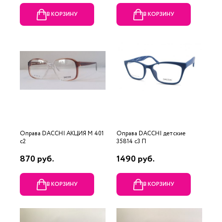
В КОРЗИНУ
В КОРЗИНУ
Оправа DACCHI АКЦИЯ М 401
Оправа DACCHI детские
c2
35814 c3 П
870 руб.
1490 руб.
В КОРЗИНУ
В КОРЗИНУ