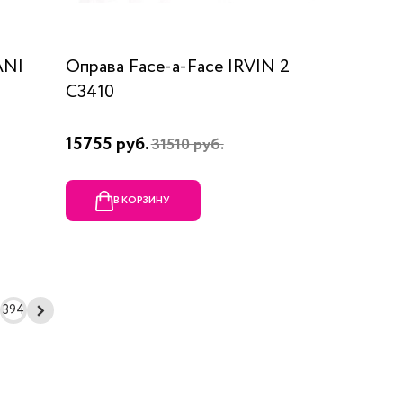
ANI
Оправа Face-a-Face IRVIN 2
C3410
15755 руб.
31510 руб.
В КОРЗИНУ
394