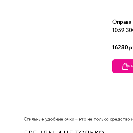
Оправ
1059 30
16280 р
В 
Стильные удобные очки – это не только средство ко