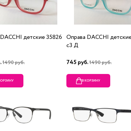
 DACCHI детские 35826
Оправа DACCHI детские
c3 Д
.
745 руб.
1490 руб.
1490 руб.
КОРЗИНУ
В КОРЗИНУ