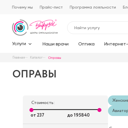
Почему мы
Прайс-лист
Программа лояльности
Бл
Услуги
Наши врачи
Оптика
Интернет-
Главная
Каталог
Оправы
ОПРАВЫ
Женски
Стоимость:
Авиато
от
237
до
195840