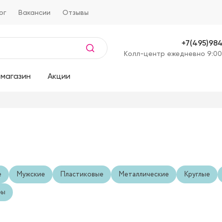
ог
Вакансии
Отзывы
+7(495)98
Kолл-центр ежедневно 9:00
магазин
Акции
е
Мужские
Пластиковые
Металлические
Круглые
ры