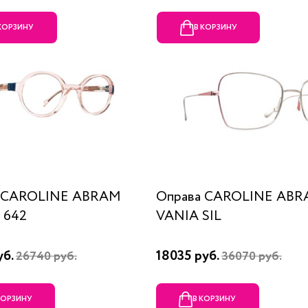
 КОРЗИНУ
В КОРЗИНУ
а CAROLINE ABRAM
Оправа CAROLINE AB
 642
VANIA SIL
уб.
18035 руб.
26740 руб.
36070 руб.
КОРЗИНУ
В КОРЗИНУ