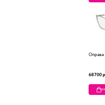
Оправа 
68700 р
В 