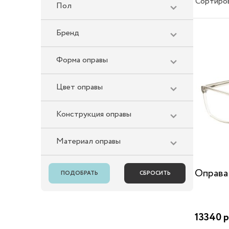
Сортиро
Пол
Бренд
Форма оправы
Цвет оправы
Конструкция оправы
Материал оправы
Оправа
13340 р