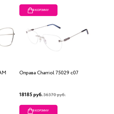
В КОРЗИНУ
RAM
Оправа Charriol 75029 c07
18185 руб.
36370 руб.
В КОРЗИНУ