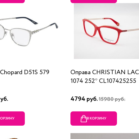
Chopard D51S 579
Оправа CHRISTIAN LA
1074 252* CL107425255
уб.
4794 руб.
15980 руб.
КОРЗИНУ
В КОРЗИНУ