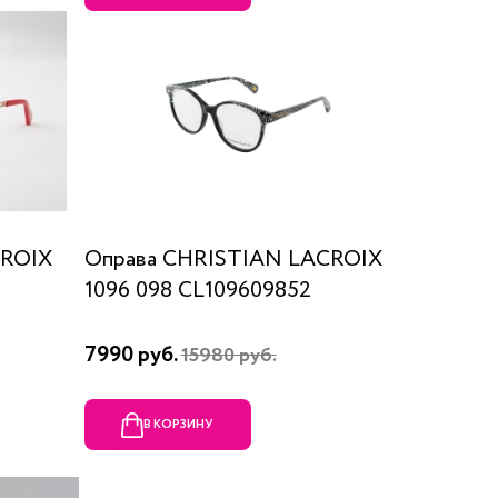
CROIX
Оправа CHRISTIAN LACROIX
1096 098 CL109609852
7990 руб.
15980 руб.
В КОРЗИНУ