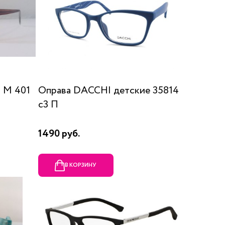
 М 401
Оправа DACCHI детские 35814
c3 П
1490 руб.
В КОРЗИНУ