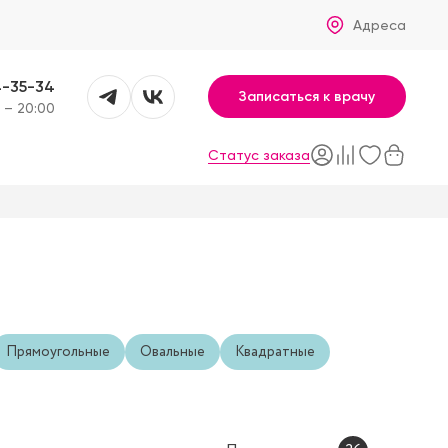
Адреса
4-35-34
Записаться к врачу
 – 20:00
Статус заказа
Прямоугольные
Овальные
Квадратные