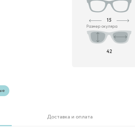
15
Размер окуляра
42
ые
Доставка и оплата