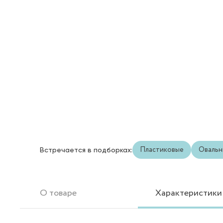
Пластиковые
Овальн
Встречается в подборках:
О товаре
Характеристики