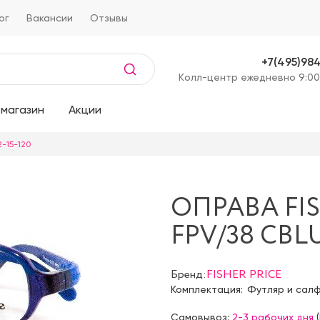
ог
Вакансии
Отзывы
+7(495)98
Kолл-центр ежедневно 9:00
магазин
Акции
-15-120
ОПРАВА FIS
FPV/38 CBLU
Бренд:
FISHER PRICE
Комплектация:
Футляр и сал
Самовывоз:
2-3 рабочих дня
(