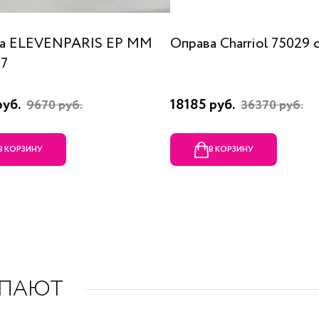
а ELEVENPARIS EP MM
Оправа Charriol 75029 
07
руб.
18185 руб.
9670 руб.
36370 руб.
В КОРЗИНУ
В КОРЗИНУ
УПАЮТ