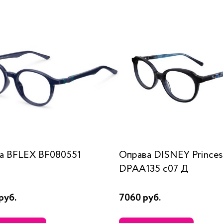
а BFLEX BF080551
Оправа DISNEY Princes
DPAA135 c07 Д
руб.
7060 руб.