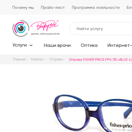
Почему мы
Прайс-лист
Программа лояльности
Бл
Услуги
Наши врачи
Оптика
Интернет-
Главная
Каталог
Оправы
Оправа FISHER PRICE FPV/38 cBLUE 42