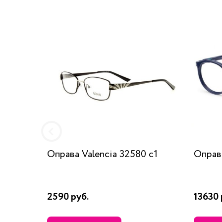
Оправа Valencia 32580 c1
Оправ
2590 руб.
13630 