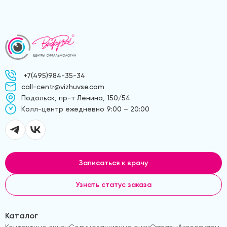
+7(495)984-35-34
call-centr@vizhuvse.com
Подольск, пр-т Ленина, 150/54
Kолл-центр ежедневно 9:00 – 20:00
Записаться к врачу
Узнать статус заказа
Каталог
Контактные линзы
Солнцезащитные очки
Оправы
Аксессуары