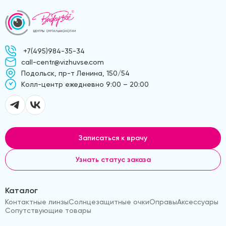
+7(495)984-35-34
call-centr@vizhuvse.com
Подольск, пр-т Ленина, 150/54
Kолл-центр ежедневно 9:00 – 20:00
Записаться к врачу
Узнать статус заказа
Каталог
Контактные линзы
Солнцезащитные очки
Оправы
Аксессуары
Сопутствующие товары