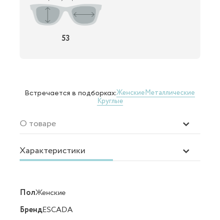
53
Женские
Металлические
Встречается в подборках:
Круглые
О товаре
Характеристики
Пол
Женские
Бренд
ESCADA