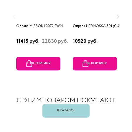
Оправа MISSONI 0072 FWM
Оправа HERMOSSA 591 (C 4)
О
0
11415 руб.
22830 руб.
10520 руб.
4
В КОРЗИНУ
В КОРЗИНУ
С ЭТИМ ТОВАРОМ ПОКУПАЮТ
В КАТАЛОГ