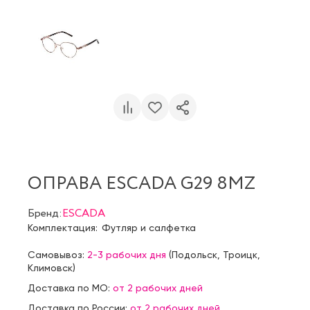
ОПРАВА ESCADA G29 8MZ
Бренд:
ESCADA
Комплектация:
Футляр и салфетка
Самовывоз:
2-3 рабочих дня
(
Подольск
,
Троицк
,
Климовск
)
Доставка по МО:
от 2 рабочих дней
Доставка по России:
от 2 рабочих дней