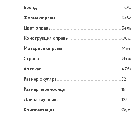
Бренд
TO
Форма оправы
Баб
Цвет оправы
Бел
Конструкция оправы
Обо
Материал оправы
Мет
Страна
Ита
Артикул
476
Размер окуляра
52
Размер переносицы
18
Длина заушника
135
Комплектация
Футл