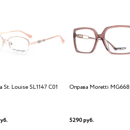
 St. Louise SL1147 C01
Оправа Moretti MG668
уб.
5290 руб.