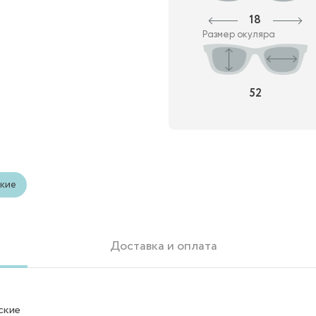
18
Размер окуляра
52
кие
Доставка и оплата
ские