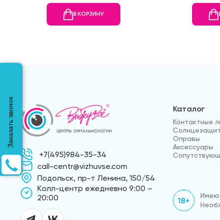
В КОРЗИНУ
Заказать звонок
Каталог
Контактные л
Солнцезащит
Оправы
Аксессуары
+7(495)984-35-34
Сопутствующ
call-centr@vizhuvse.com
Подольск, пр-т Ленина, 150/54
Kолл-центр ежедневно 9:00 –
Имеют
20:00
18+
Необх