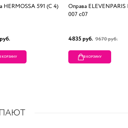
а HERMOSSA 591 (C 4)
Оправа ELEVENPARIS
007 c07
руб.
4835 руб.
9670 руб.
В КОРЗИНУ
В КОРЗИНУ
УПАЮТ