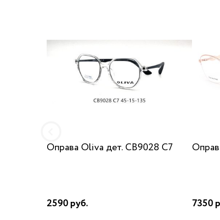
Оправа Oliva дет. CB9028 C7
Оправа
2590 руб.
7350 р