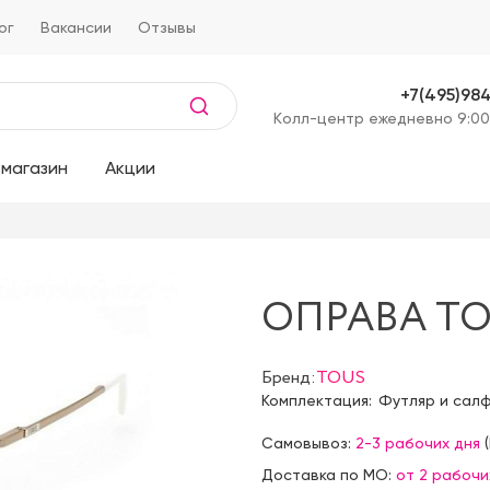
ог
Вакансии
Отзывы
+7(495)98
Kолл-центр ежедневно 9:00
магазин
Акции
ОПРАВА TO
Бренд:
TOUS
Комплектация:
Футляр и сал
Самовывоз:
2-3 рабочих дня
(
Доставка по МО:
от 2 рабочи