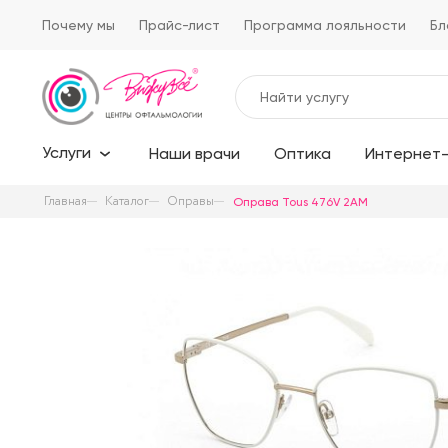
Почему мы
Прайс-лист
Программа лояльности
Бл
Услуги
Наши врачи
Оптика
Интернет-
Главная
Каталог
Оправы
Оправа Tous 476V 2AM