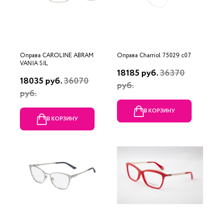
Оправа CAROLINE ABRAM
Оправа Charriol 75029 c07
VANIA SIL
18185 руб.
36370
18035 руб.
36070
руб.
руб.
В КОРЗИНУ
В КОРЗИНУ