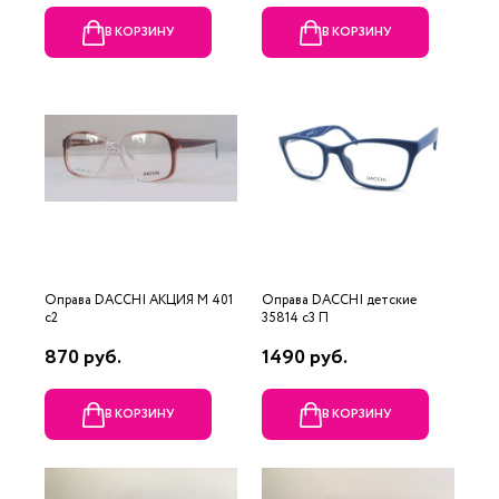
В КОРЗИНУ
В КОРЗИНУ
Оправа DACCHI АКЦИЯ М 401
Оправа DACCHI детские
c2
35814 c3 П
870 руб.
1490 руб.
В КОРЗИНУ
В КОРЗИНУ