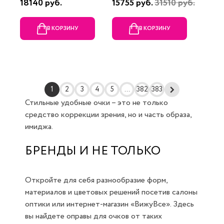
18140 руб.
15755 руб.
31510 руб.
В КОРЗИНУ
В КОРЗИНУ
1
2
3
4
5
...
382
383
Стильные удобные очки – это не только
средство коррекции зрения, но и часть образа,
имиджа.
БРЕНДЫ И НЕ ТОЛЬКО
Откройте для себя разнообразие форм,
материалов и цветовых решений посетив салоны
оптики или интернет-магазин «ВижуВсе». Здесь
вы найдете оправы для очков от таких