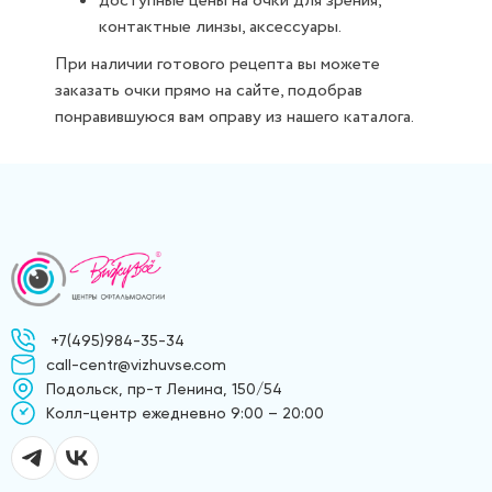
доступные цены на очки для зрения,
контактные линзы, аксессуары.
При наличии готового рецепта вы можете
заказать очки прямо на сайте, подобрав
понравившуюся вам оправу из нашего каталога.
+7(495)984-35-34
call-centr@vizhuvse.com
Подольск, пр-т Ленина, 150/54
Kолл-центр ежедневно 9:00 – 20:00