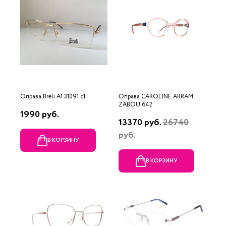
Оправа Breli A1 31091 c1
Оправа CAROLINE ABRAM
ZABOU 642
1990 руб.
13370 руб.
26740
руб.
В КОРЗИНУ
В КОРЗИНУ