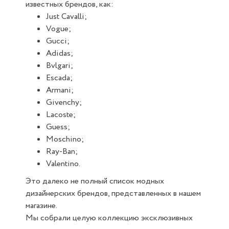
известных брендов, как:
Just Cavalli;
Vogue;
Gucci;
Adidas;
Bvlgari;
Escada;
Armani;
Givenchy;
Lacoste;
Guess;
Moschino;
Ray-Ban;
Valentino.
Это далеко не полный список модных
дизайнерских брендов, представленных в нашем
магазине.
Мы собрали целую коллекцию эксклюзивных