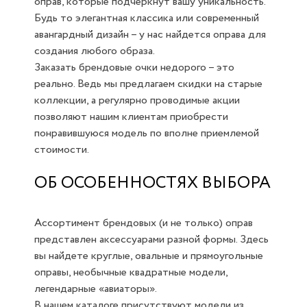
оправ, которые подчеркнут вашу уникальность.
Будь то элегантная классика или современный
авангардный дизайн – у нас найдется оправа для
создания любого образа.
Заказать брендовые очки недорого – это
реально. Ведь мы предлагаем скидки на старые
коллекции, а регулярно проводимые акции
позволяют нашим клиентам приобрести
понравившуюся модель по вполне приемлемой
стоимости.
ОБ ОСОБЕННОСТЯХ ВЫБОРА
Ассортимент брендовых (и не только) оправ
представлен аксессуарами разной формы. Здесь
вы найдете круглые, овальные и прямоугольные
оправы, необычные квадратные модели,
легендарные «авиаторы».
В нашем каталоге присутствуют модели из