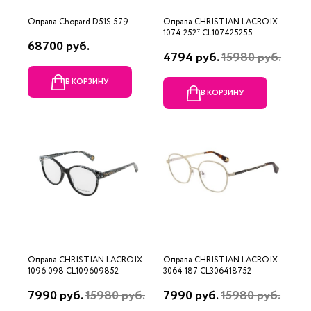
Оправа Chopard D51S 579
Оправа CHRISTIAN LACROIX
1074 252* CL107425255
68700 руб.
4794 руб.
15980 руб.
В КОРЗИНУ
В КОРЗИНУ
Оправа CHRISTIAN LACROIX
Оправа CHRISTIAN LACROIX
1096 098 CL109609852
3064 187 CL306418752
7990 руб.
15980 руб.
7990 руб.
15980 руб.