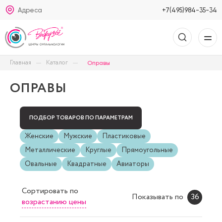
Адреса
+7(495)984-35-34
Главная
Каталог
Оправы
ОПРАВЫ
ПОДБОР ТОВАРОВ ПО ПАРАМЕТРАМ
Женские
Мужские
Пластиковые
Металлические
Круглые
Прямоугольные
Овальные
Квадратные
Авиаторы
Сортировать
по
Показывать по
36
возрастанию цены