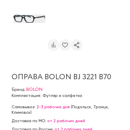
ОПРАВА BOLON BJ 3221 B70
Бренд:
BOLON
Комплектация:
Футляр и салфетка
Самовывоз:
2-3 рабочих дня
(
Подольск
,
Троицк
,
Климовск
)
Доставка по МО:
от 2 рабочих дней
Доставка по России:
от 2 рабочих дней