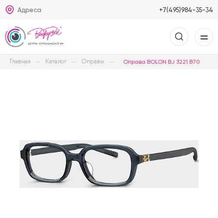
Адреса
+7(495)984-35-34
Главная
Каталог
Оправы
Оправа BOLON BJ 3221 B70