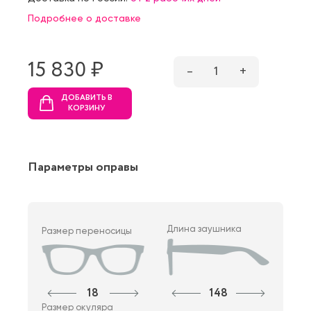
Подробнее о доставке
15 830 ₷
–
1
+
ДОБАВИТЬ В
КОРЗИНУ
Параметры оправы
Длина заушника
Размер переносицы
18
148
Размер окуляра