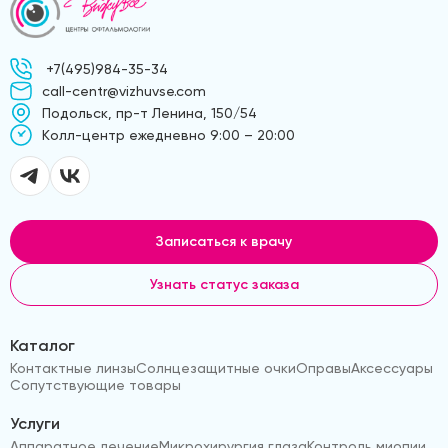
+7(495)984-35-34
call-centr@vizhuvse.com
Подольск, пр-т Ленина, 150/54
Kолл-центр ежедневно 9:00 – 20:00
Записаться к врачу
Узнать статус заказа
Каталог
Контактные линзы
Солнцезащитные очки
Оправы
Аксессуары
Сопутствующие товары
Услуги
Аппаратное лечение
Микрохирургия глаза
Контроль миопии