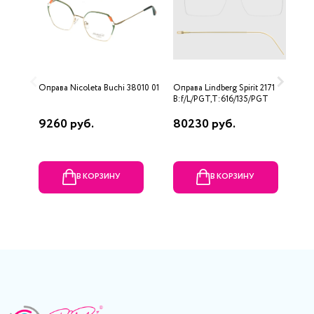
Оправа Nicoleta Buchi 38010 01
Оправа Lindberg Spirit 2171
О
B:f/L/PGT,T:616/135/PGT
о
9260 руб.
80230 руб.
1
В КОРЗИНУ
В КОРЗИНУ