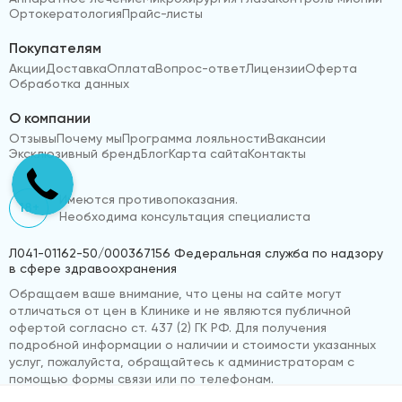
Ортокератология
Прайс-листы
Покупателям
Акции
Доставка
Оплата
Вопрос-ответ
Лицензии
Оферта
Обработка данных
О компании
Отзывы
Почему мы
Программа лояльности
Вакансии
Эксклюзивный бренд
Блог
Карта сайта
Контакты
Имеются противопоказания.
18+
Необходима консультация специалиста
Л041-01162-50/000367156 Федеральная служба по надзору
в сфере здравоохранения
Обращаем ваше внимание, что цены на сайте могут
отличаться от цен в Клинике и не являются публичной
офертой согласно ст. 437 (2) ГК РФ. Для получения
подробной информации о наличии и стоимости указанных
услуг, пожалуйста, обращайтесь к администраторам с
помощью формы связи или по телефонам.