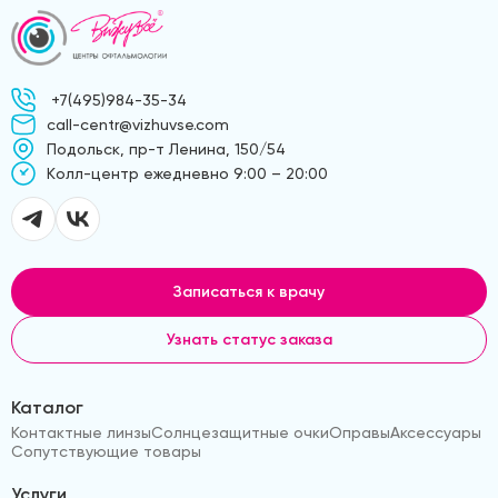
+7(495)984-35-34
call-centr@vizhuvse.com
Подольск, пр-т Ленина, 150/54
Kолл-центр ежедневно 9:00 – 20:00
Записаться к врачу
Узнать статус заказа
Каталог
Контактные линзы
Солнцезащитные очки
Оправы
Аксессуары
Сопутствующие товары
Услуги