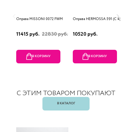
Оправа MISSONI 0072 FWM
Оправа HERMOSSA 591 (C 4)
О
0
11415 руб.
22830 руб.
10520 руб.
4
В КОРЗИНУ
В КОРЗИНУ
С ЭТИМ ТОВАРОМ ПОКУПАЮТ
В КАТАЛОГ