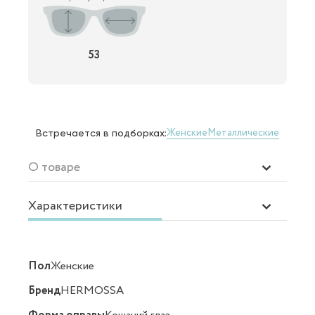
53
Женские
Металлические
Встречается в подборках:
О товаре
Характеристики
Пол
Женские
Бренд
HERMOSSA