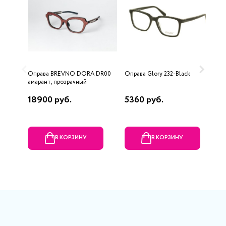
Оправа BREVNO DORA DR00
Оправа Glory 232-Black
О
амарант, прозрачный
18900 руб.
5360 руб.
1
В КОРЗИНУ
В КОРЗИНУ