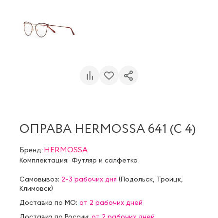
ОПРАВА HERMOSSA 641 (C 4)
Бренд:
HERMOSSA
Комплектация:
Футляр и салфетка
Самовывоз:
2-3 рабочих дня
(
Подольск
,
Троицк
,
Климовск
)
Доставка по МО:
от 2 рабочих дней
Доставка по России:
от 2 рабочих дней