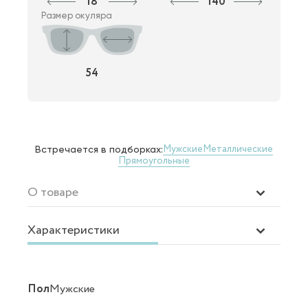
18
140
Размер окуляра
54
Мужские
Металлические
Встречается в подборках:
Прямоугольные
О товаре
Характеристики
Пол
Мужские