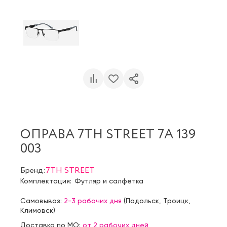
ОПРАВА 7TH STREET 7A 139
003
Бренд:
7TH STREET
Комплектация:
Футляр и салфетка
Самовывоз:
2-3 рабочих дня
(
Подольск
,
Троицк
,
Климовск
)
Доставка по МО:
от 2 рабочих дней