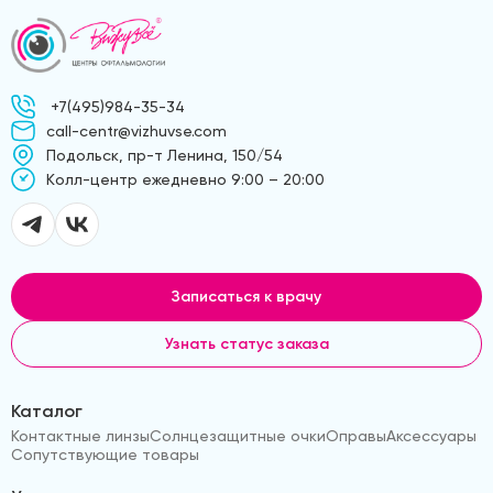
+7(495)984-35-34
call-centr@vizhuvse.com
Подольск, пр-т Ленина, 150/54
Kолл-центр ежедневно 9:00 – 20:00
Записаться к врачу
Узнать статус заказа
Каталог
Контактные линзы
Солнцезащитные очки
Оправы
Аксессуары
Сопутствующие товары