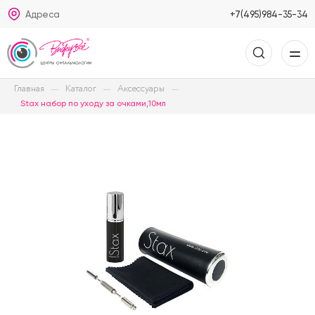
Адреса
+7(495)984-35-34
Главная
Каталог
Аксессуары
Stax набор по уходу за очками,10мл