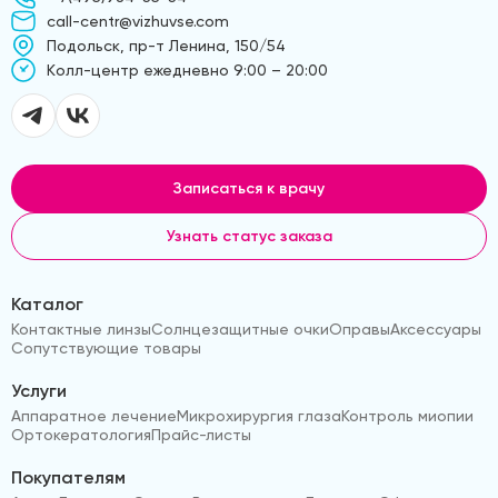
call-centr@vizhuvse.com
Подольск, пр-т Ленина, 150/54
Kолл-центр ежедневно 9:00 – 20:00
Записаться к врачу
Узнать статус заказа
Каталог
Контактные линзы
Солнцезащитные очки
Оправы
Аксессуары
Сопутствующие товары
Услуги
Аппаратное лечение
Микрохирургия глаза
Контроль миопии
Ортокератология
Прайс-листы
Покупателям