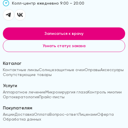
Kолл-центр ежедневно 9:00 – 20:00
Записаться к врачу
Узнать статус заказа
Каталог
Контактные линзы
Солнцезащитные очки
Оправы
Аксессуары
Сопутствующие товары
Услуги
Аппаратное лечение
Микрохирургия глаза
Контроль миопии
Ортокератология
Прайс-листы
Покупателям
Акции
Доставка
Оплата
Вопрос-ответ
Лицензии
Оферта
Обработка данных