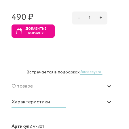
490 ₷
–
1
+
ДОБАВИТЬ В
КОРЗИНУ
Аксессуары
Встречается в подборках:
О товаре
Характеристики
Артикул
ZV-301