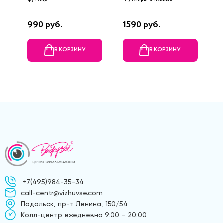
н
990 руб.
1590 руб.
1
В КОРЗИНУ
В КОРЗИНУ
+7(495)984-35-34
call-centr@vizhuvse.com
Подольск, пр-т Ленина, 150/54
Kолл-центр ежедневно 9:00 – 20:00