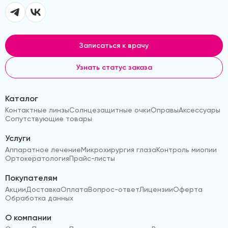
Записаться к врачу
Узнать статус заказа
Каталог
Контактные линзы
Солнцезащитные очки
Оправы
Аксессуары
Сопутствующие товары
Услуги
Аппаратное лечение
Микрохирургия глаза
Контроль миопии
Ортокератология
Прайс-листы
Покупателям
Акции
Доставка
Оплата
Вопрос-ответ
Лицензии
Оферта
Обработка данных
О компании