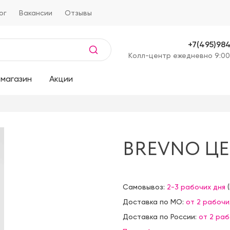
ог
Вакансии
Отзывы
+7(495)98
Kолл-центр ежедневно 9:00
магазин
Акции
BREVNO ЦЕ
Самовывоз:
2-3 рабочих дня
(
Доставка по МО:
от 2 рабочи
Доставка по России:
от 2 ра