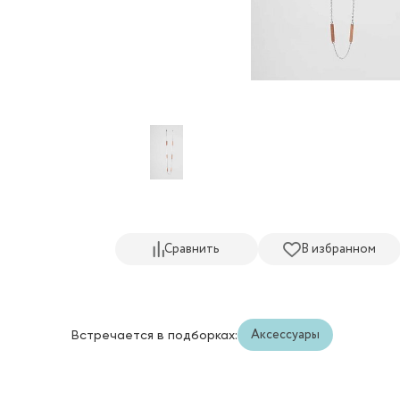
Сравнить
В избранном
Аксессуары
Встречается в подборках: