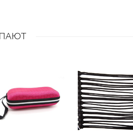
УПАЮТ