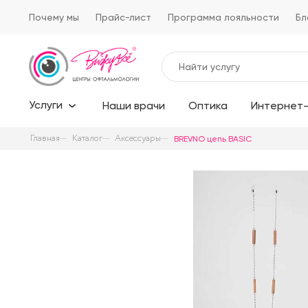
Почему мы
Прайс-лист
Программа лояльности
Бл
Услуги
Наши врачи
Оптика
Интернет-
Главная
Каталог
Аксессуары
BREVNO цепь BASIC