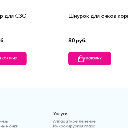
р для СЗО
Шнурок для очков кор
б.
80 руб.
В КОРЗИНУ
В КОРЗИНУ
Услуги
инзы
Аппаратное лечение
ные очки
Микрохирургия глаза