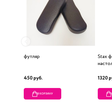
футляр
Stax 
насто
450 руб.
1320 р
В КОРЗИНУ