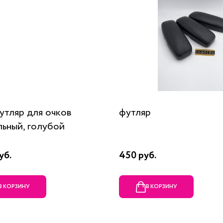
футляр для очков
футляр
льный, голубой
уб.
450 руб.
В КОРЗИНУ
В КОРЗИНУ