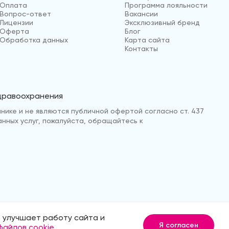
Оплата
Программа лояльности
Вопрос-ответ
Вакансии
Лицензии
Эксклюзивный бренд
Оферта
Блог
Обработка данных
Карта сайта
Контакты
здравоохранения
нике и не являются публичной офертой согласно ст. 437
анных услуг, пожалуйста, обращайтесь к
 улучшает работу сайта и
анных
Продвижение сайта
Medmaps
Я согласен
файлов cookie
.