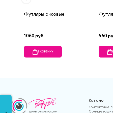
Футляры очковые
Футля
1060 руб.
560 ру
В КОРЗИНУ
Каталог
Контактные л
Солнцезащит