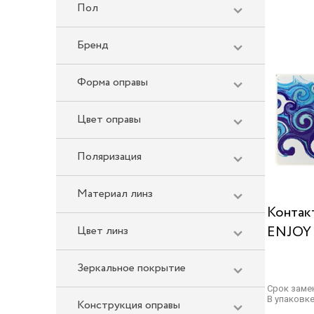
Пол
Бренд
Форма оправы
Цвет оправы
Поляризация
Материал линз
Контак
ENJOY 
Цвет линз
Зеркальное покрытие
Срок заме
В упаковке
Конструкция оправы