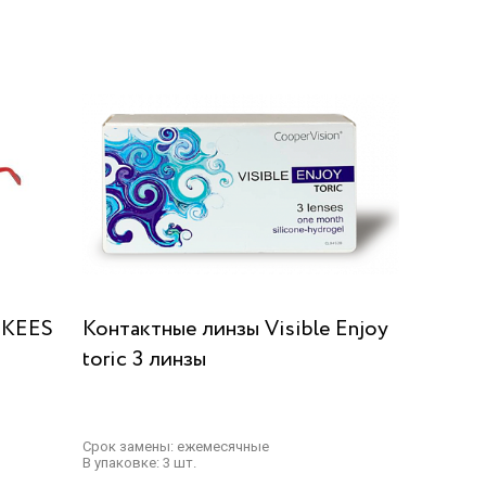
NKEES
Контактные линзы Visible Enjoy
toric 3 линзы
Срок замены: ежемесячные
В упаковке: 3 шт.