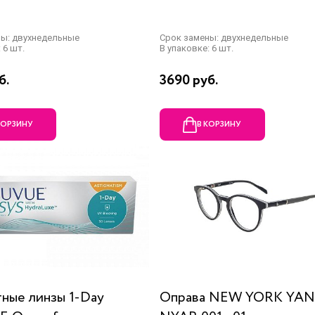
ны: двухнедельные
Срок замены: двухнедельные
 6 шт.
В упаковке: 6 шт.
б.
3690 руб.
КОРЗИНУ
В КОРЗИНУ
ные линзы 1-Day
Оправа NEW YORK YA