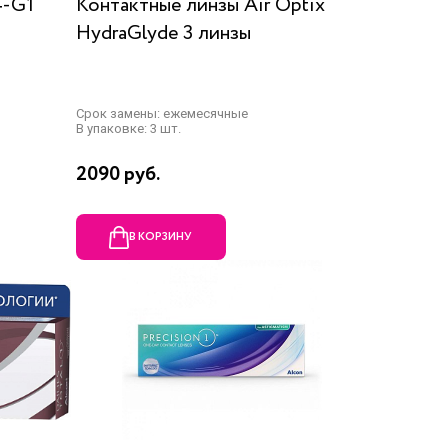
4-G1
Контактные линзы Air Optix
HydraGlyde 3 линзы
Срок замены: ежемесячные
В упаковке: 3 шт.
2090 руб.
В КОРЗИНУ