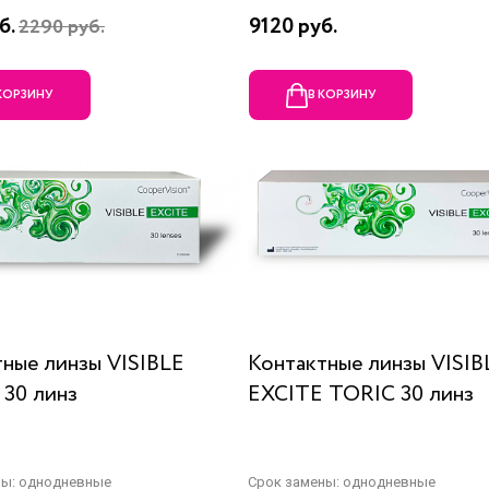
б.
9120 руб.
2290 руб.
 КОРЗИНУ
В КОРЗИНУ
ные линзы VISIBLE
Контактные линзы VISIB
 30 линз
EXCITE TORIC 30 линз
ны: однодневные
Срок замены: однодневные