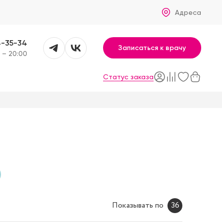
Адреса
4-35-34
Записаться к врачу
 – 20:00
Статус заказа
Показывать по
36