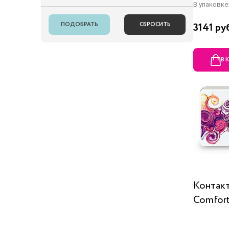
В упаковке:
3141 ру
В 
Контакт
Comfort