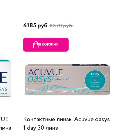
4185 руб.
8370 руб.
В КОРЗИНУ
VUE
Контактные линзы Acuvue oasys
линз
1 day 30 линз