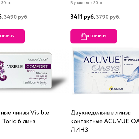
 30 шт.
В упаковке: 30 шт.
б.
3411 руб.
3490 руб.
3790 руб.
КОРЗИНУ
В КОРЗИНУ
ные линзы Visible
Двухнедельные линзы
 Toric 6 линз
контактные ACUVUE OA
ЛИНЗ