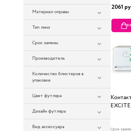
2061 ру
Материал оправы
В
Тип линз
Срок замены
Производитель
Количество блистеров в
упаковке
Цвет футляра
Контакт
EXCITE
Дизайн футляра
Вид аксессуара
Срок заме