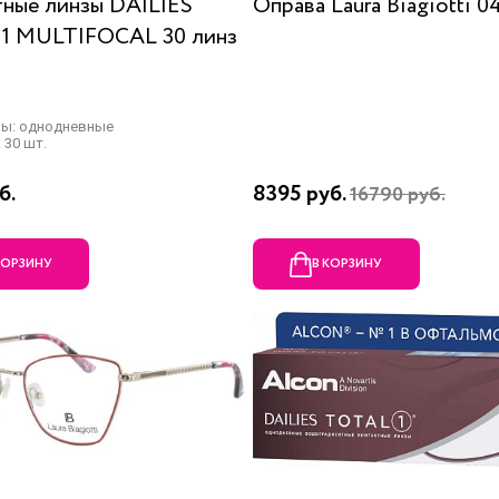
тные линзы DAILIES
Оправа Laura Biagiotti 0
1 MULTIFOCAL 30 линз
ны: однодневные
 30 шт.
б.
8395 руб.
16790 руб.
КОРЗИНУ
В КОРЗИНУ