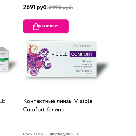
2691 руб.
2990 руб.
В КОРЗИНУ
LE
Контактные линзы Visible
Comfort 6 линз
Срок замены: двухнедельные