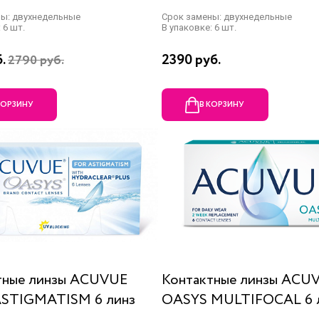
ны: двухнедельные
Срок замены: двухнедельные
 6 шт.
В упаковке: 6 шт.
б.
2390 руб.
2790 руб.
КОРЗИНУ
В КОРЗИНУ
тные линзы ACUVUE
Контактные линзы ACU
ASTIGMATISM 6 линз
OASYS MULTIFOCAL 6 