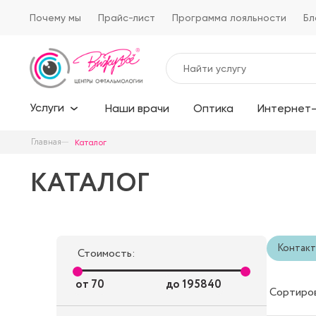
Почему мы
Прайс-лист
Программа лояльности
Бл
Услуги
Наши врачи
Оптика
Интернет-
Главная
Каталог
КАТАЛОГ
Контакт
Стоимость:
от
70
до
195840
Сортиро