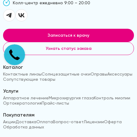
Kолл-центр ежедневно 9:00 – 20:00
Записаться к врачу
Узнать статус заказа
Каталог
Контактные линзы
Солнцезащитные очки
Оправы
Аксессуары
Сопутствующие товары
Услуги
Аппаратное лечение
Микрохирургия глаза
Контроль миопии
Ортокератология
Прайс-листы
Покупателям
Акции
Доставка
Оплата
Вопрос-ответ
Лицензии
Оферта
Обработка данных