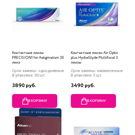
Контактные линзы
Контактные линзы Air Optix
PRECISION1 for Astigmatism 30
plus HydraGlyde Multifocal 3
линз
линзы
Срок замены: однодневные
Срок замены: ежемесячные
В упаковке: 30 шт.
В упаковке: 3 шт.
3890 руб.
3490 руб.
В КОРЗИНУ
В КОРЗИНУ