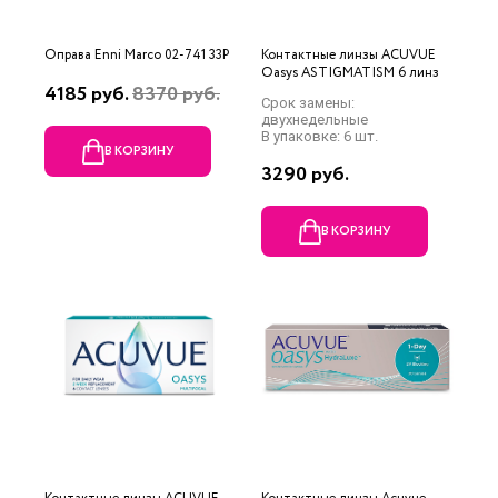
Оправа Enni Marco 02-741 33P
Контактные линзы ACUVUE
Oasys ASTIGMATISM 6 линз
4185 руб.
8370 руб.
Срок замены:
двухнедельные
В упаковке: 6 шт.
В КОРЗИНУ
3290 руб.
В КОРЗИНУ