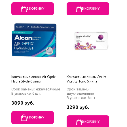
В КОРЗИНУ
В КОРЗИНУ
Контактные линзы Air Optix
Контактные линзы Avaira
HydraGlyde 6 линз
Vitality Toric 6 линз
Срок замены: ежемесячные
Срок замены:
В упаковке: 6 шт.
двухнедельные
В упаковке: 6 шт.
3890 руб.
3290 руб.
В КОРЗИНУ
В КОРЗИНУ