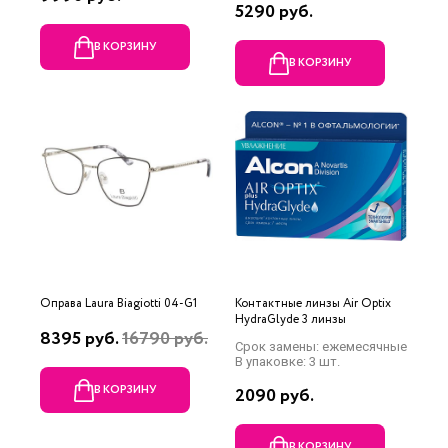
5290 руб.
В КОРЗИНУ
В КОРЗИНУ
Оправа Laura Biagiotti 04-G1
Контактные линзы Air Optix
HydraGlyde 3 линзы
8395 руб.
16790 руб.
Срок замены: ежемесячные
В упаковке: 3 шт.
В КОРЗИНУ
2090 руб.
В КОРЗИНУ