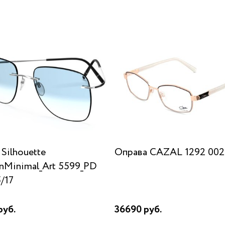
Silhouette
Оправа CAZAL 1292 002
anMinimal_Art 5599_PD
/17
руб.
36690 руб.