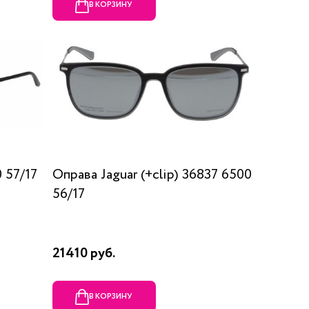
В КОРЗИНУ
 57/17
Оправа Jaguar (+clip) 36837 6500
56/17
21410 руб.
В КОРЗИНУ