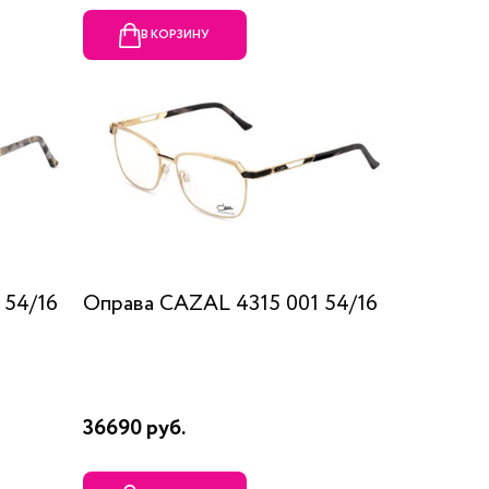
В КОРЗИНУ
 54/16
Оправа CAZAL 4315 001 54/16
36690 руб.