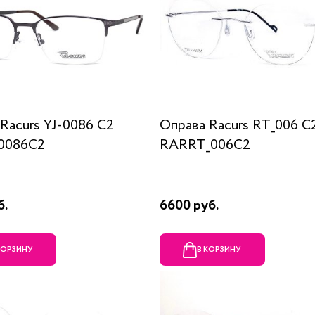
Racurs YJ-0086 C2
Оправа Racurs RT_006 C
0086C2
RARRT_006C2
б.
6600 руб.
КОРЗИНУ
В КОРЗИНУ