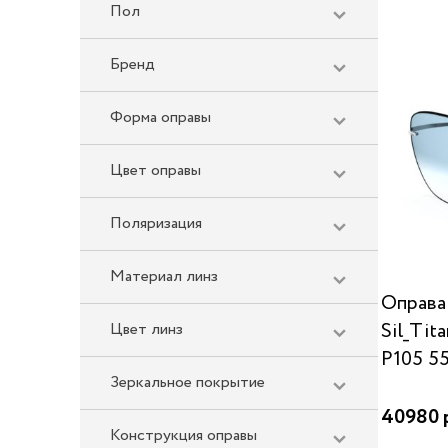
Пол
Бренд
Форма оправы
Цвет оправы
Поляризация
Материал линз
Оправа 
Sil_Tit
Цвет линз
P105 55
Зеркальное покрытие
40980 
Конструкция оправы