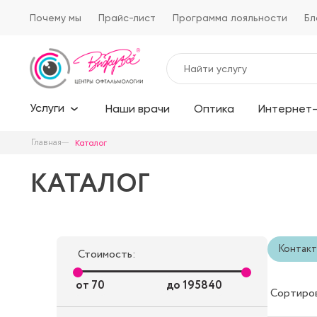
Почему мы
Прайс-лист
Программа лояльности
Бл
Услуги
Наши врачи
Оптика
Интернет-
Главная
Каталог
КАТАЛОГ
Контакт
Стоимость:
от
70
до
195840
Сортиро