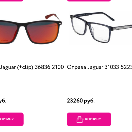
Jaguar (+clip) 36836 2100
Оправа Jaguar 31033 522
уб.
23260 руб.
КОРЗИНУ
В КОРЗИНУ