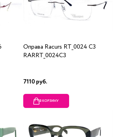
6
Оправа Racurs RT_0024 C3
RARRT_0024C3
7110 руб.
В КОРЗИНУ