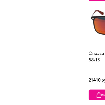
Оправа 
58/15
21410 р
В 