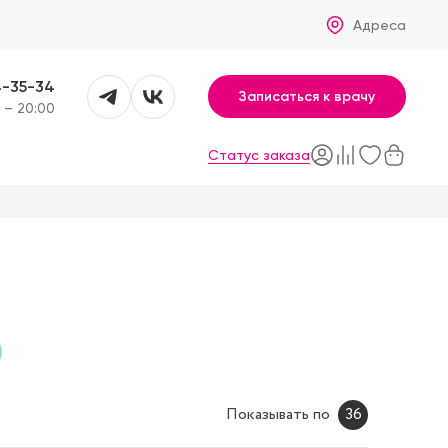
Адреса
4-35-34
Записаться к врачу
 – 20:00
Статус заказа
Показывать по
36