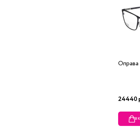
Оправа 
24440 
В 