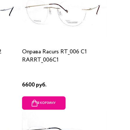
2
Оправа Racurs RT_006 C1
RARRT_006C1
6600 руб.
В КОРЗИНУ