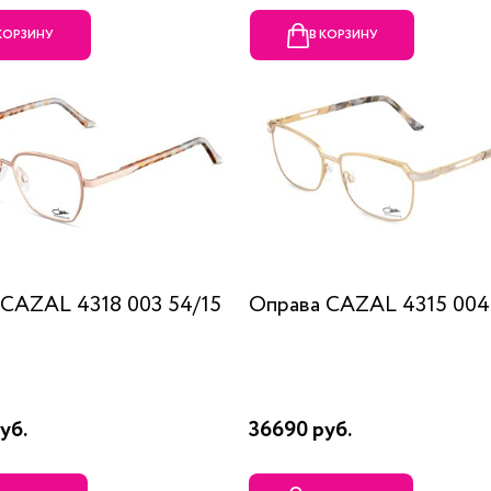
 КОРЗИНУ
В КОРЗИНУ
 CAZAL 4318 003 54/15
Оправа CAZAL 4315 004
уб.
36690 руб.