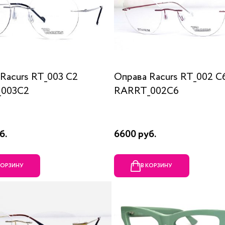
Racurs RT_003 C2
Оправа Racurs RT_002 C
003C2
RARRT_002C6
б.
6600 руб.
КОРЗИНУ
В КОРЗИНУ