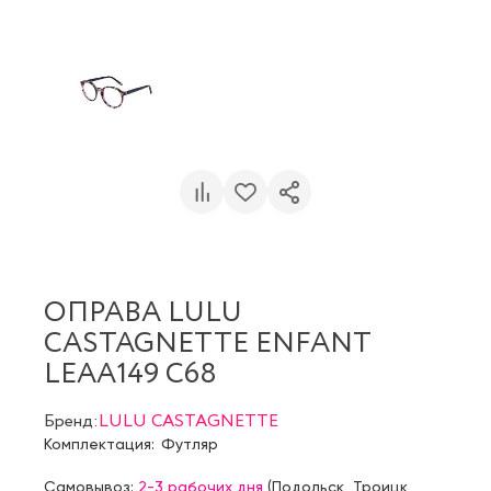
ОПРАВА LULU
CASTAGNETTE ENFANT
LEAA149 C68
Бренд:
LULU CASTAGNETTE
Комплектация:
Футляр
Самовывоз:
2-3 рабочих дня
(
Подольск
,
Троицк
,