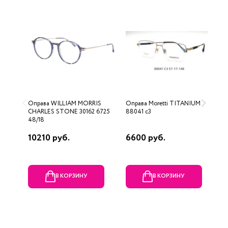
Оправа WILLIAM MORRIS
Оправа Moretti TITANIUM
О
CHARLES STONE 30162 6725
88041 c3
S
48/18
P
10210 руб.
6600 руб.
4
В КОРЗИНУ
В КОРЗИНУ