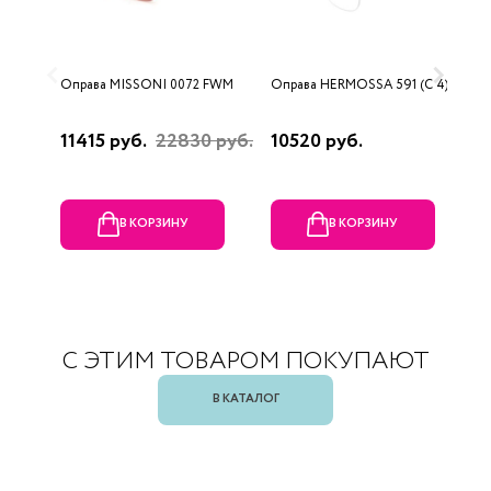
Оправа MISSONI 0072 FWM
Оправа HERMOSSA 591 (C 4)
О
0
11415 руб.
22830 руб.
10520 руб.
4
В КОРЗИНУ
В КОРЗИНУ
С ЭТИМ ТОВАРОМ ПОКУПАЮТ
В КАТАЛОГ