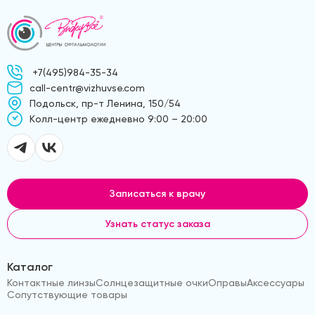
+7(495)984-35-34
call-centr@vizhuvse.com
Подольск, пр-т Ленина, 150/54
Kолл-центр ежедневно 9:00 – 20:00
Записаться к врачу
Узнать статус заказа
Каталог
Контактные линзы
Солнцезащитные очки
Оправы
Аксессуары
Сопутствующие товары