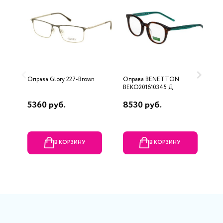
Оправа Glory 227-Brown
Оправа BENETTON
О
BEKO201610345 Д
5360 руб.
8530 руб.
2
В КОРЗИНУ
В КОРЗИНУ