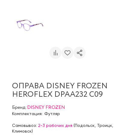
ОПРАВА DISNEY FROZEN
HEROFLEX DPAA232 C09
Бренд:
DISNEY FROZEN
Комплектация:
Футляр
Самовывоз:
2-3 рабочих дня
(
Подольск
,
Троицк
,
Климовск
)