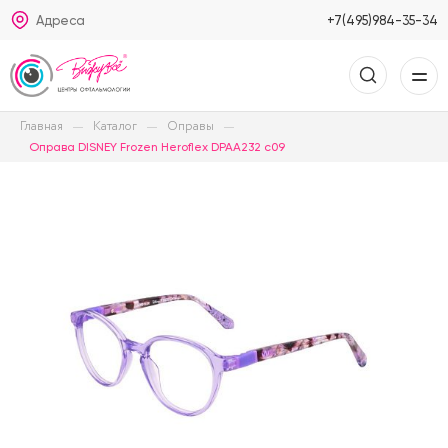
Адреса
+7(495)984-35-34
Главная
Каталог
Оправы
Оправа DISNEY Frozen Heroflex DPAA232 c09