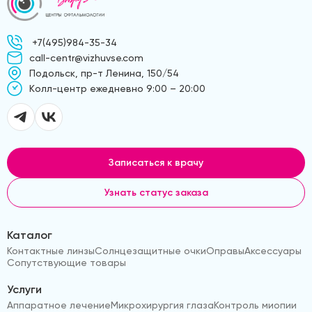
+7(495)984-35-34
call-centr@vizhuvse.com
Подольск, пр-т Ленина, 150/54
Kолл-центр ежедневно 9:00 – 20:00
Записаться к врачу
Узнать статус заказа
Каталог
Контактные линзы
Солнцезащитные очки
Оправы
Аксессуары
Сопутствующие товары
Услуги
Аппаратное лечение
Микрохирургия глаза
Контроль миопии