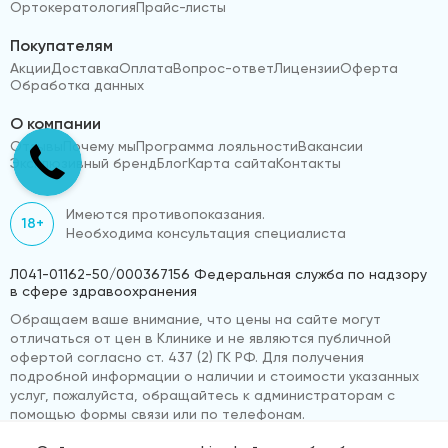
Ортокератология
Прайс-листы
Покупателям
Акции
Доставка
Оплата
Вопрос-ответ
Лицензии
Оферта
Обработка данных
О компании
Отзывы
Почему мы
Программа лояльности
Вакансии
Эксклюзивный бренд
Блог
Карта сайта
Контакты
Имеются противопоказания.
18+
Необходима консультация специалиста
Л041-01162-50/000367156 Федеральная служба по надзору
в сфере здравоохранения
Обращаем ваше внимание, что цены на сайте могут
отличаться от цен в Клинике и не являются публичной
офертой согласно ст. 437 (2) ГК РФ. Для получения
подробной информации о наличии и стоимости указанных
услуг, пожалуйста, обращайтесь к администраторам с
помощью формы связи или по телефонам.